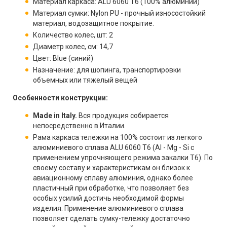
Материал каркаса: ALU 6060 T6 (100% алюминий)
Материал сумки: Nylon PU - прочный износостойкий
материал, водозащитное покрытие.
Количество колес, шт: 2
Диаметр колес, см: 14,7
Цвет: Blue (синий)
Назначение: для шопинга, транспортировки
объемных или тяжелый вещей
Особенности конструкции:
Made in Italy.
Вся продукция собирается
непосредственно в Италии.
Рама каркаса тележки на 100% состоит из легкого
алюминиевого сплава ALU 6060 T6 (Al - Mg - Si с
применением упрочняющего режима закалки T6). По
своему составу и характеристикам он близок к
авиационному сплаву алюминия, однако более
пластичный при обработке, что позволяет без
особых усилий достичь необходимой формы
изделия. Применение алюминиевого сплава
позволяет сделать сумку-тележку достаточно