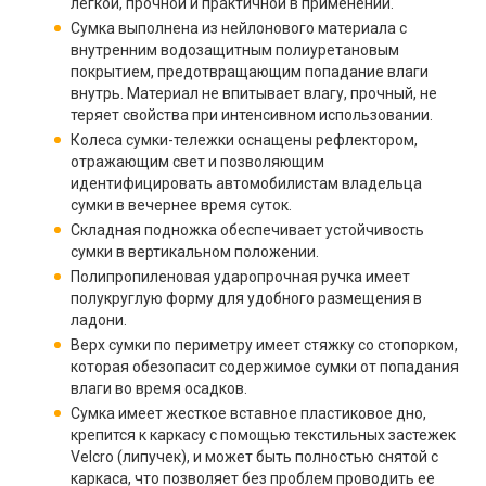
легкой, прочной и практичной в применении.
Сумка выполнена из нейлонового материала с
внутренним водозащитным полиуретановым
покрытием, предотвращающим попадание влаги
внутрь. Материал не впитывает влагу, прочный, не
теряет свойства при интенсивном использовании.
Колеса сумки-тележки оснащены рефлектором,
отражающим свет и позволяющим
идентифицировать автомобилистам владельца
сумки в вечернее время суток.
Складная подножка обеспечивает устойчивость
сумки в вертикальном положении.
Полипропиленовая ударопрочная ручка имеет
полукруглую форму для удобного размещения в
ладони.
Верх сумки по периметру имеет стяжку со стопорком,
которая обезопасит содержимое сумки от попадания
влаги во время осадков.
Cумка имеет жесткое вставное пластиковое дно,
крепится к каркасу с помощью текстильных застежек
Velcro (липучек), и может быть полностью снятой с
каркаса, что позволяет без проблем проводить ее