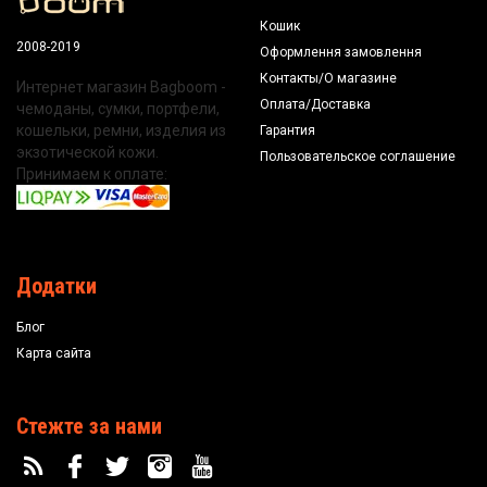
Кошик
2008-2019
Оформлення замовлення
Контакты/О магазине
Интернет магазин Bagboom -
Оплата/Доставка
чемоданы, сумки, портфели,
кошельки, ремни, изделия из
Гарантия
экзотической кожи.
Пользовательское соглашение
Принимаем к оплате:
Додатки
Блог
Карта сайта
Стежте за нами