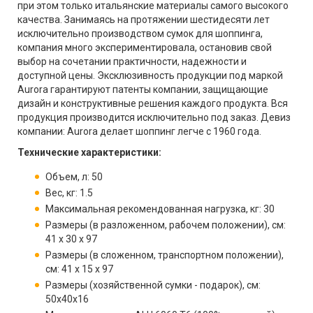
при этом только итальянские материалы самого высокого
качества. Занимаясь на протяжении шестидесяти лет
исключительно производством сумок для шоппинга,
компания много экспериментировала, остановив свой
выбор на сочетании практичности, надежности и
доступной цены. Эксклюзивность продукции под маркой
Aurora гарантируют патенты компании, защищающие
дизайн и конструктивные решения каждого продукта. Вся
продукция производится исключительно под заказ. Девиз
компании: Aurora делает шоппинг легче с 1960 года.
Технические характеристики:
Объем, л: 50
Вес, кг: 1.5
Максимальная рекомендованная нагрузка, кг: 30
Размеры (в разложенном, рабочем положении), см:
41 x 30 x 97
Размеры (в сложенном, транспортном положении),
см: 41 x 15 x 97
Размеры (хозяйственной сумки - подарок), см:
50х40х16