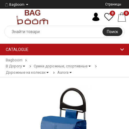
Страницы
Bagboom
0
0
Поиск
CATALOGUE
Bagboom
В Дорогу
Сумки дорожные, спортивные
Дорожные на колесах
Aurora