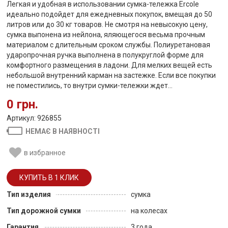
Легкая и удобная в использовании сумка-тележка Ercole
идеально подойдет для ежедневных покупок, вмещая до 50
литров или до 30 кг товаров. Не смотря на невысокую цену,
сумка выпонена из нейлона, яляющегося весьма прочным
материалом с длительным сроком службы. Полиуретановая
ударопрочная ручка выполнена в полукруглой форме для
комфортного размещения в ладони. Для мелких вещей есть
небольшой внутренний карман на застежке. Если все покупки
не поместились, то внутри сумки-тележки ждет...
0 грн.
Артикул: 926855
НЕМАЄ В НАЯВНОСТІ
в избранное
Тип изделия
сумка
Тип дорожной сумки
на колесах
Гарантия
3 года