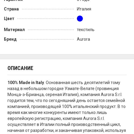
Страна
Италия
Цвет
Материал
текстиль
Бренд
Aurora
ОПИСАНИЕ
100% Made in Italy
. Основанная шесть десятилетий тому
назад в небольшом городке Узмате-Велате (провинция
Монца-э-Брианца, сереная Италия), компания Aurora S.r.l.
гордится тем, что по сегодняшний день остается семейной
компанией, производящей 100% итальянский продукт. В то
время как многие конкуренты имеют только лишь
европейскую регистрацию, компания Aurora S.r.l.
осуществляет в Италии полный производственный цикл,
начиная от разработки, и заканчивая упаковкой, используя