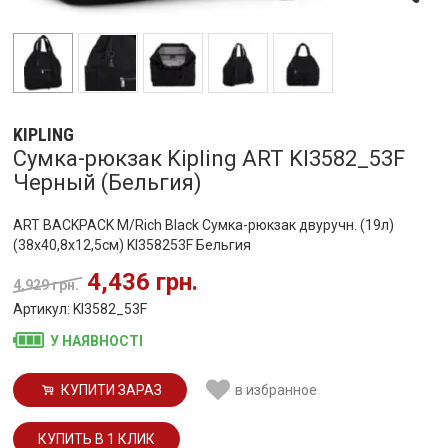
KIPLING
Сумка-рюкзак Kipling ART KI3582_53F
Черный (Бельгия)
ART BACKPACK M/Rich Black Сумка-рюкзак двуручн. (19л)
(38x40,8x12,5см) KI358253F Бельгия
4,436 грн.
4,929 грн.
Артикул: KI3582_53F
У НАЯВНОСТІ
КУПИТИ ЗАРАЗ
в избранное