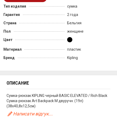
Тип изделия
сумка
Гарантия
2 года
Страна
Бельгия
Пол
женщине
Цвет
Материал
пластик
Бренд
Kipling
ОПИСАНИЕ
Сумка-рюкзак KIPLING черный BASIC ELEVATED / Rich Black
Сумка-рюкзак Art Backpack M двуручн. (19л)
(38x40,8x12,5см)
Написати відгук...