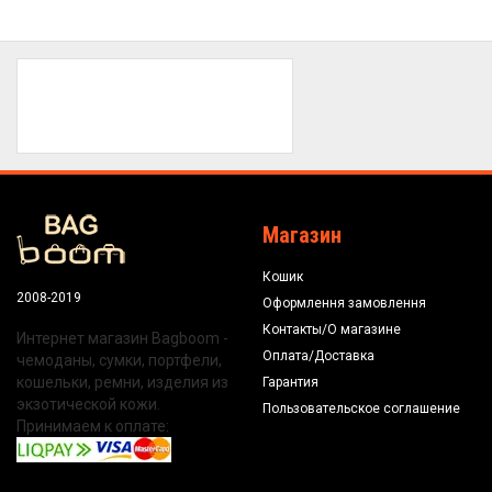
Магазин
Кошик
2008-2019
Оформлення замовлення
Контакты/О магазине
Интернет магазин Bagboom -
Оплата/Доставка
чемоданы, сумки, портфели,
кошельки, ремни, изделия из
Гарантия
экзотической кожи.
Пользовательское соглашение
Принимаем к оплате: