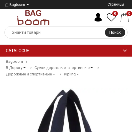
Страницы
Bagboom
0
0
Поиск
CATALOGUE
Bagboom
В Дорогу
Сумки дорожные, спортивные
Дорожные и спортивные
Kipling