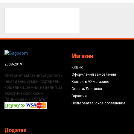
Магазин
2008-2019
Кошик
Оформлення замовлення
Интернет магазин Bagboom -
чемоданы, сумки, портфели,
Контакты/О магазине
кошельки, ремни, изделия из
Оплата/Доставка
экзотической кожи.
Гарантия
Принимаем к оплате:
Пользовательское соглашение
Додатки