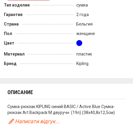
Тип изделия
сумка
Гарантия
2 года
Страна
Бельгия
Пол
женщине
Цвет
Материал
пластик
Бренд
Kipling
ОПИСАНИЕ
Сумка-рюкзак KIPLING синий BASIC / Active Blue Сумка-
рюкзак Art Backpack M двуручн. (19л) (38x40,8x12,5см)
Написати відгук...