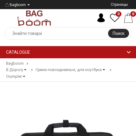
Страницы
Bagboom
0
0
Поиск
CATALOGUE
Bagboom
В Дорогу
Сумки повседневные, для ноутбука
Crumpler