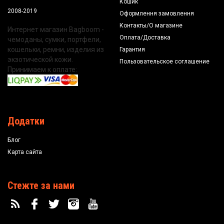
Кошик
2008-2019
Оформлення замовлення
Контакты/О магазине
Интернет магазин Bagboom -
Оплата/Доставка
чемоданы, сумки, портфели,
кошельки, ремни, изделия из
Гарантия
экзотической кожи.
Пользовательское соглашение
Принимаем к оплате:
Додатки
Блог
Карта сайта
Стежте за нами