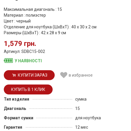
Максимальная диагональ : 15
Материал : полиэстер
Цвет : черный
Отделение для ноутбука (ШхВхТ) : 40 х 30 х 2 см
Размеры (ШхВхТ) : 42 х 28 х 9 см
1,579 грн.
Артикул: SDBC15-002
У НАЯВНОСТІ
КУПИТИ ЗАРАЗ
в избранное
Тип изделия
сумка
Диагональ
15
Формат сумки
для ноутбука
Гарантия
12 мес