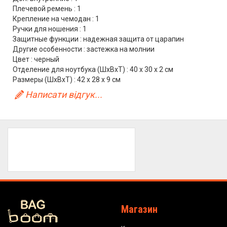
Плечевой ремень : 1
Крепление на чемодан : 1
Ручки для ношения : 1
Защитные функции : надежная защита от царапин
Другие особенности : застежка на молнии
Цвет : черный
Отделение для ноутбука (ШхВхТ) : 40 х 30 х 2 см
Размеры (ШхВхТ) : 42 х 28 х 9 см
Написати відгук...
Магазин