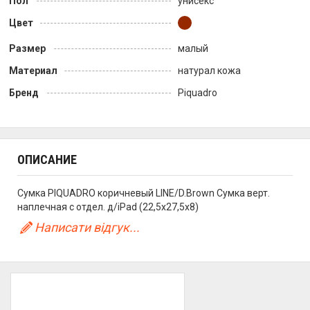
Пол
унисекс
Цвет
Размер
малый
Материал
натурал кожа
Бренд
Piquadro
ОПИСАНИЕ
Сумка PIQUADRO коричневый LINE/D.Brown Сумка верт.
наплечная с отдел. д/iPad (22,5x27,5x8)
Написати відгук...