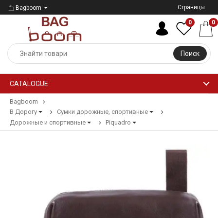
Страницы
Bagboom
0
0
Поиск
CATALOGUE
Bagboom
В Дорогу
Сумки дорожные, спортивные
Дорожные и спортивные
Piquadro