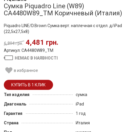
Сумка Piquadro Line (W89)
CA4480W89_TM Коричневый (Италия)
Piquadro LINE/D.Brown Сумка верт. наплечная с отдел. д/iPad
(22,5x27,5x8)
4,481 грн.
6,894 грн.
Артикул: CA4480W89_TM
НЕМАЄ В НАЯВНОСТІ
в избранное
Тип изделия
сумка
Диагональ
iPad
Гарантия
1 год
Страна
Италия