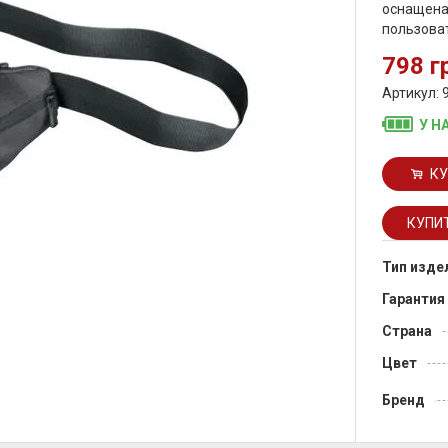
оснащена
пользоват
798 г
Артикул: 
У Н
КУ
Тип изде
Гарантия
Страна
Цвет
Бренд