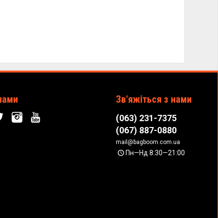
нами
Зв'яжіться з нами
(063) 231-7375
(067) 887-0880
mail@bagboom.com.ua
Пн—Нд 8:30—21:00