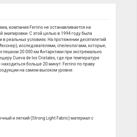
ма, компания Ferrino не останавливается на
 экипировки. С этой целью в 1994 году была
 в реальных условиях. На протяжении десятилетий
сснер), исследователями, спелеологами, которые,
ли пешком 20 000 км Антарктики при экстремально
щеру Cueva de los Cristales, где при температуре
находиться больше 20 минут. Ferrino по праву
родукции на самом высоком уровне.
очный и легкий (Strong Light Fabric) материал с