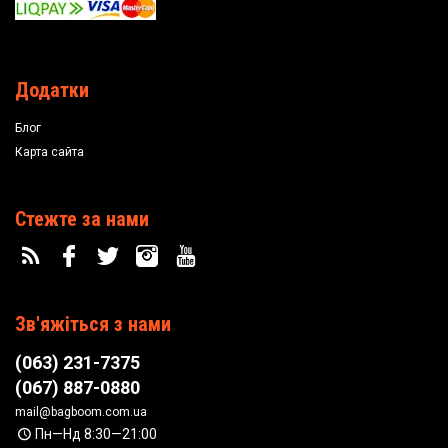
Додатки
Блог
Карта сайта
Стежте за нами
Зв'яжіться з нами
(063) 231-7375
(067) 887-0880
mail@bagboom.com.ua
Пн—Нд 8:30—21:00