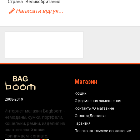
Страна : Великобритания
Написати відгук...
Магазин
Кошик
2008-2019
Оформлення замовлення
Контакты/О магазине
Интернет магазин Bagboom -
Оплата/Доставка
чемоданы, сумки, портфели,
кошельки, ремни, изделия из
Гарантия
экзотической кожи.
Пользовательское соглашение
Принимаем к оплате: