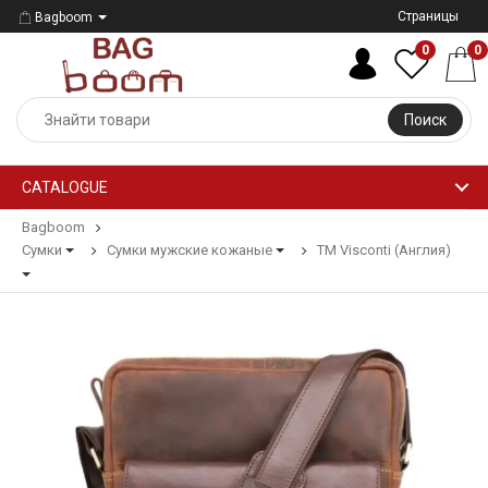
Страницы
Bagboom
0
0
Поиск
CATALOGUE
Bagboom
Сумки
Сумки мужские кожаные
ТМ Visconti (Англия)