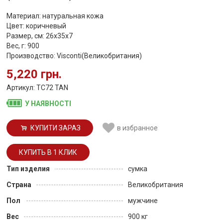
Материал: натуральная кожа
Цвет: коричневый
Размер, см: 26х35х7
Вес, г: 900
Производство: Visconti(Великобритания)
5,220 грн.
Артикул: TC72 TAN
У НАЯВНОСТІ
КУПИТИ ЗАРАЗ
в избранное
Тип изделия
сумка
Страна
Великобритания
Пол
мужчине
Вес
900 кг