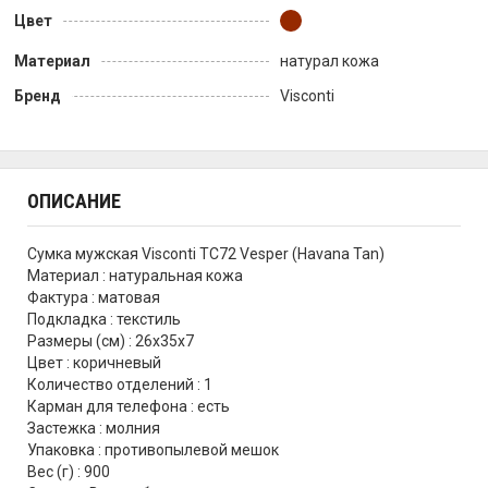
Цвет
Материал
натурал кожа
Бренд
Visconti
ОПИСАНИЕ
Сумка мужская Visconti TC72 Vesper (Havana Tan)
Материал : натуральная кожа
Фактура : матовая
Подкладка : текстиль
Размеры (см) : 26х35х7
Цвет : коричневый
Количество отделений : 1
Карман для телефона : есть
Застежка : молния
Упаковка : противопылевой мешок
Вес (г) : 900