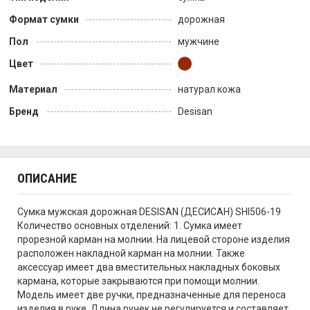
Формат сумки
дорожная
Пол
мужчине
Цвет
Материал
натурал кожа
Бренд
Desisan
ОПИСАНИЕ
Сумка мужская дорожная DESISAN (ДЕСИСАН) SHI506-19
Количество основных отделений: 1. Сумка имеет
прорезной карман на молнии. На лицевой стороне изделия
расположен накладной карман на молнии. Также
аксессуар имеет два вместительных накладных боковых
кармана, которые закрываются при помощи молнии.
Модель имеет две ручки, предназначенные для переноса
изделия в руке. Длина ручек не регулируется и составляет