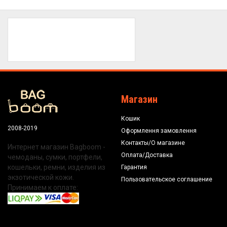
Магазин
Кошик
2008-2019
Оформлення замовлення
Контакты/О магазине
Интернет магазин Bagboom -
Оплата/Доставка
чемоданы, сумки, портфели,
кошельки, ремни, изделия из
Гарантия
экзотической кожи.
Пользовательское соглашение
Принимаем к оплате: