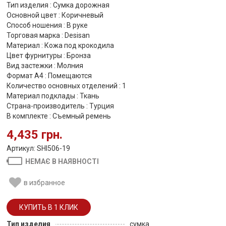
Тип изделия : Сумка дорожная
Основной цвет : Коричневый
Способ ношения : В руке
Торговая марка : Desisan
Материал : Кожа под крокодила
Цвет фурнитуры : Бронза
Вид застежки : Молния
Формат А4 : Помещаются
Количество основных отделений : 1
Материал подклады : Ткань
Страна-производитель : Турция
В комплекте : Съемный ремень
4,435 грн.
Артикул: SHI506-19
НЕМАЄ В НАЯВНОСТІ
в избранное
Тип изделия
сумка