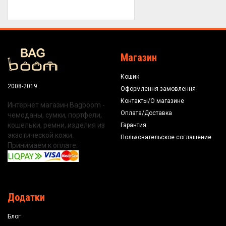
Магазин
Кошик
2008-2019
Оформлення замовлення
Контакты/О магазине
Интернет магазин Bagboom -
Оплата/Доставка
чемоданы, сумки, портфели,
кошельки, ремни, изделия из
Гарантия
экзотической кожи.
Пользовательское соглашение
Принимаем к оплате:
Додатки
Блог