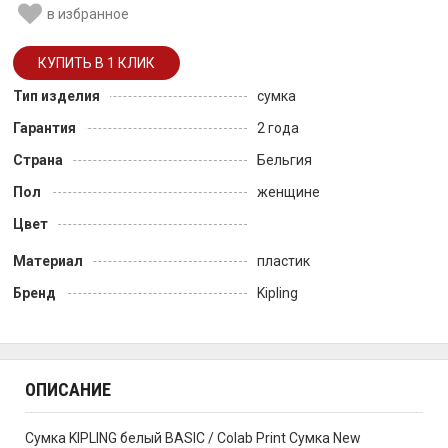
в избранное
Тип изделия
сумка
Гарантия
2 года
Страна
Бельгия
Пол
женщине
Цвет
Материал
пластик
Бренд
Kipling
ОПИСАНИЕ
Сумка KIPLING белый BASIC / Colab Print Сумка New