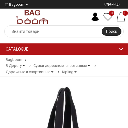
Страницы
Bagboom
0
0
Поиск
CATALOGUE
Bagboom
В Дорогу
Сумки дорожные, спортивные
Дорожные и спортивные
Kipling