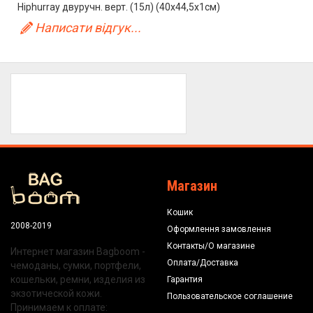
Hiphurray двуручн. верт. (15л) (40x44,5x1см)
Написати відгук...
Магазин
Кошик
2008-2019
Оформлення замовлення
Контакты/О магазине
Интернет магазин Bagboom -
Оплата/Доставка
чемоданы, сумки, портфели,
кошельки, ремни, изделия из
Гарантия
экзотической кожи.
Пользовательское соглашение
Принимаем к оплате: