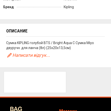
Бренд
Kipling
ОПИСАНИЕ
Сумка KIPLING голубой BTS / Bright Aqua C Сумка Miyo
двуручн. для ланча (8л) (25x20x13,5см)
Написати відгук...