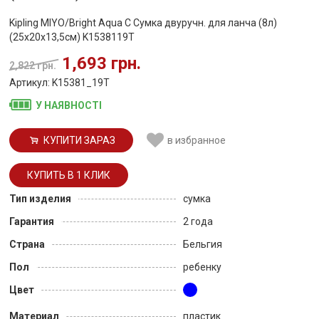
Kipling MIYO/Bright Aqua C Сумка двуручн. для ланча (8л)
(25x20x13,5см) K1538119T
1,693 грн.
2,822 грн.
Артикул: K15381_19T
У НАЯВНОСТІ
КУПИТИ ЗАРАЗ
в избранное
Тип изделия
сумка
Гарантия
2 года
Страна
Бельгия
Пол
ребенку
Цвет
Материал
пластик