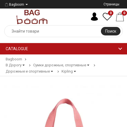
Страницы
Bagboom
0
0
Поиск
CATALOGUE
Bagboom
В Дорогу
Сумки дорожные, спортивные
Дорожные и спортивные
Kipling