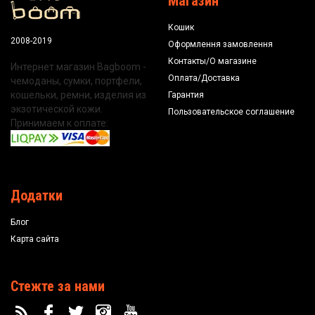
Магазин
Кошик
2008-2019
Оформлення замовлення
Контакты/О магазине
Интернет магазин Bagboom -
Оплата/Доставка
чемоданы, сумки, портфели,
кошельки, ремни, изделия из
Гарантия
экзотической кожи.
Пользовательское соглашение
Принимаем к оплате:
Додатки
Блог
Карта сайта
Стежте за нами