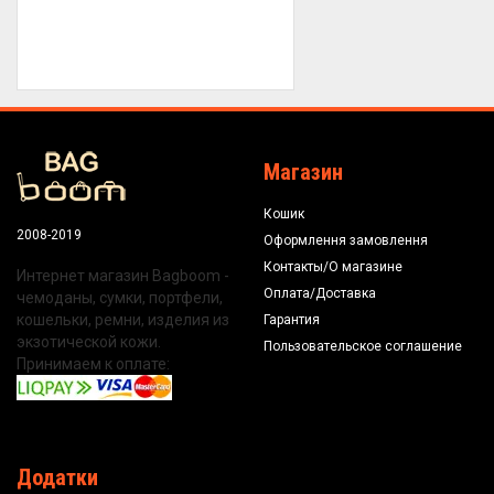
Магазин
Кошик
2008-2019
Оформлення замовлення
Контакты/О магазине
Интернет магазин Bagboom -
Оплата/Доставка
чемоданы, сумки, портфели,
кошельки, ремни, изделия из
Гарантия
экзотической кожи.
Пользовательское соглашение
Принимаем к оплате:
Додатки