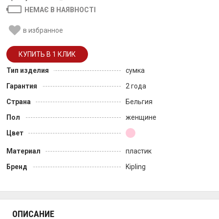
НЕМАЄ В НАЯВНОСТІ
в избранное
Тип изделия
сумка
Гарантия
2 года
Страна
Бельгия
Пол
женщине
Цвет
Материал
пластик
Бренд
Kipling
ОПИСАНИЕ