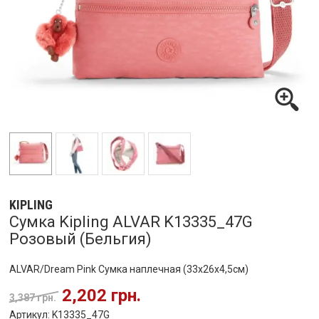
KIPLING
Сумка Kipling ALVAR K13335_47G
Розовый (Бельгия)
ALVAR/Dream Pink Сумка наплечная (33x26x4,5см)
2,202 грн.
3,387 грн.
Артикул: K13335_47G