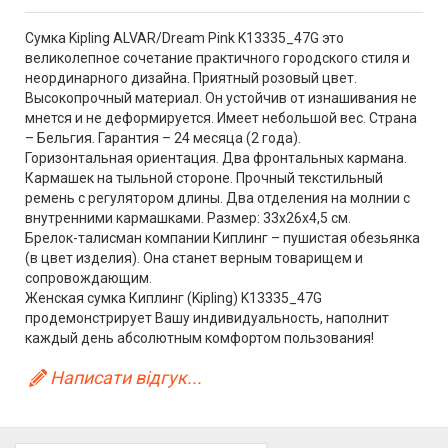
Cумка Kipling ALVAR/Dream Pink K13335_47G это
великолепное сочетание практичного городского стиля и
неординарного дизайна. Приятный розовый цвет.
Высокопрочный материал. Он устойчив от изнашивания не
мнется и не деформируется. Имеет небольшой вес. Страна
– Бельгия. Гарантия – 24 месяца (2 года).
Горизонтальная ориентация. Два фронтальных кармана.
Кармашек на тыльной стороне. Прочный текстильный
ремень с регулятором длины. Два отделения на молнии с
внутренними кармашками. Размер: 33х26х4,5 см.
Брелок-талисман компании Киплинг – пушистая обезьянка
(в цвет изделия). Она станет верным товарищем и
сопровождающим.
Женская сумка Киплинг (Kipling) K13335_47G
продемонстрирует Вашу индивидуальность, наполнит
каждый день абсолютным комфортом пользования!
Написати відгук...