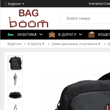
Контакты/О м
Bagboom
ЭКЗОТИКА
В ДОРОГУ
КОШЕ
Bagboom
В Дорогу
Сумки дорожные, спортивные
Д