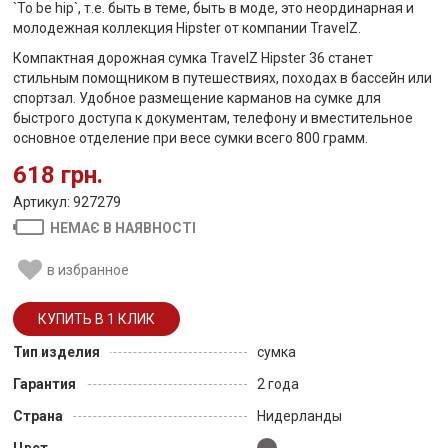
`To be hip`, т.е. быть в теме, быть в моде, это неординарная и
молодежная коллекция Hipster от компании TravelZ.
Компактная дорожная сумка TravelZ Hipster 36 станет
стильным помощником в путешествиях, походах в бассейн или
спортзал. Удобное размещение карманов на сумке для
быстрого доступа к документам, телефону и вместительное
основное отделение при весе сумки всего 800 грамм.
618 грн.
Артикул: 927279
НЕМАЄ В НАЯВНОСТІ
в избранное
Тип изделия
сумка
Гарантия
2 года
Страна
Нидерланды