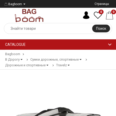
Страницы
Bagboom
0
0
Поиск
CATALOGUE
Bagboom
В Дорогу
Сумки дорожные, спортивные
Дорожные и спортивные
Travelz