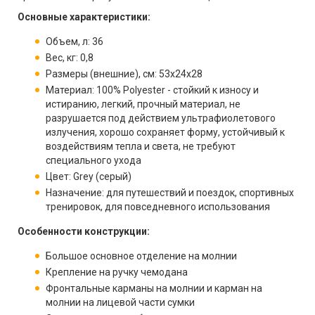
Основные характеристики:
Объем, л: 36
Вес, кг: 0,8
Размеры (внешние), см: 53x24x28
Материал: 100% Polyester - стойкий к износу и
истиранию, легкий, прочный материал, не
разрушается под действием ультрафиолетового
излучения, хорошо сохраняет форму, устойчивый к
воздействиям тепла и света, не требуют
специального ухода
Цвет: Grey (серый)
Назначение: для путешествий и поездок, спортивных
тренировок, для повседневного использования
Особенности конструкции:
Большое основное отделение на молнии
Крепление на ручку чемодана
Фронтальные карманы на молнии и карман на
молнии на лицевой части сумки