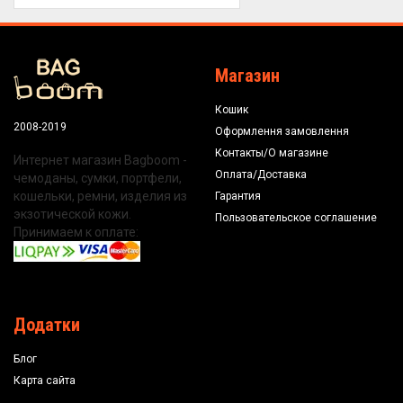
Магазин
Кошик
2008-2019
Оформлення замовлення
Контакты/О магазине
Интернет магазин Bagboom -
Оплата/Доставка
чемоданы, сумки, портфели,
кошельки, ремни, изделия из
Гарантия
экзотической кожи.
Пользовательское соглашение
Принимаем к оплате:
Додатки
Блог
Карта сайта