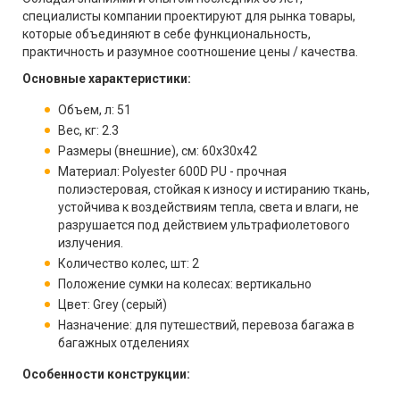
специалисты компании проектируют для рынка товары,
которые объединяют в себе функциональность,
практичность и разумное соотношение цены / качества.
Основные характеристики:
Объем, л: 51
Вес, кг: 2.3
Размеры (внешние), см: 60х30х42
Материал: Polyester 600D PU - прочная
полиэстеровая, стойкая к износу и истиранию ткань,
устойчива к воздействиям тепла, света и влаги, не
разрушается под действием ультрафиолетового
излучения.
Количество колес, шт: 2
Положение сумки на колесах: вертикально
Цвет: Grey (серый)
Назначение: для путешествий, перевоза багажа в
багажных отделениях
Особенности конструкции: