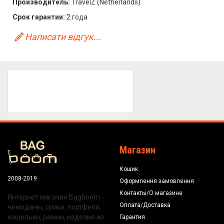
Производитель:
TravelZ (Netherlands)
Срок гарантии:
2 года
Написати відгук...
Магазин
Кошик
2008-2019
Оформлення замовлення
Контакты/О магазине
Интернет магазин Bagboom -
Оплата/Доставка
чемоданы, сумки, портфели,
кошельки, ремни, изделия из
Гарантия