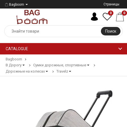
Страницы
Bagboom
0
0
Поиск
CATALOGUE
Bagboom
В Дорогу
Сумки дорожные, спортивные
Дорожные на колесах
Travelz