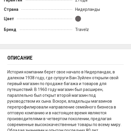
Гарантия
2 года
Страна
Нидерланды
Цвет
Бренд
Travelz
ОПИСАНИЕ
История компании берет свое начало в Нидерландах, в
далеком 1938 году, где супруги Ван Зуйлен открыли свой
первый магазин по продаже багажа и товаров для
путешествий. В 1960 году магазин был расширен,
параллельно был открыт второй магазин под
руководством их сына. Вскоре, владельцы магазинов
перепрофилировали направление семейного бизнеса в
оптовую компанию и в настоящее время являются
производителями в четвертом поколении, предлагая
современные высококачественные товары по всему миру.
Обладая знаниями и опытом последних 80 лет,