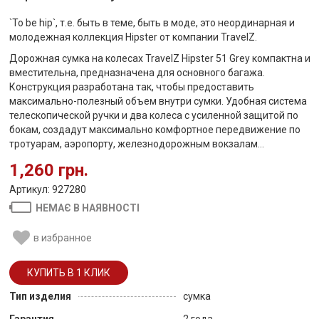
`To be hip`, т.е. быть в теме, быть в моде, это неординарная и
молодежная коллекция Hipster от компании TravelZ.
Дорожная сумка на колесах TravelZ Hipster 51 Grey компактна и
вместительна, предназначена для основного багажа.
Конструкция разработана так, чтобы предоставить
максимально-полезный объем внутри сумки. Удобная система
телескопической ручки и два колеса с усиленной защитой по
бокам, создадут максимально комфортное передвижение по
тротуарам, аэропорту, железнодорожным вокзалам...
1,260 грн.
Артикул: 927280
НЕМАЄ В НАЯВНОСТІ
в избранное
Тип изделия
сумка