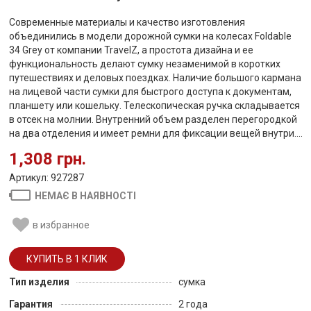
Современные материалы и качество изготовления
объединились в модели дорожной сумки на колесах Foldable
34 Grey от компании TravelZ, а простота дизайна и ее
функциональность делают сумку незаменимой в коротких
путешествиях и деловых поездках. Наличие большого кармана
на лицевой части сумки для быстрого доступа к документам,
планшету или кошельку. Телескопическая ручка складывается
в отсек на молнии. Внутренний объем разделен перегородкой
на два отделения и имеет ремни для фиксации вещей внутри....
1,308 грн.
Артикул: 927287
НЕМАЄ В НАЯВНОСТІ
в избранное
Тип изделия
сумка
Гарантия
2 года