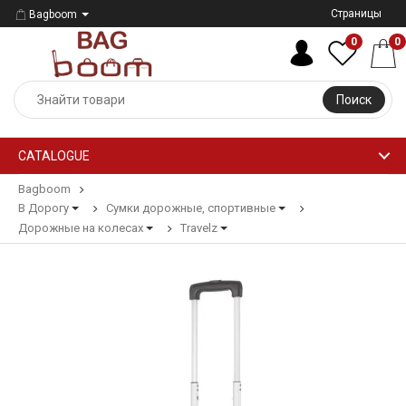
Страницы
Bagboom
0
0
Поиск
CATALOGUE
Bagboom
В Дорогу
Сумки дорожные, спортивные
Дорожные на колесах
Travelz