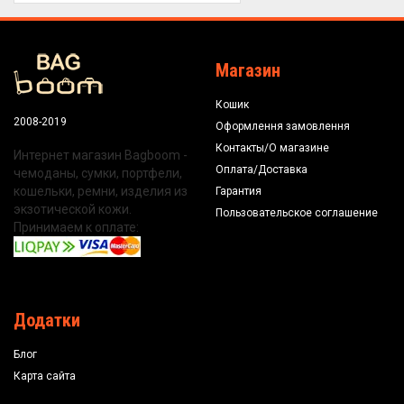
Магазин
Кошик
2008-2019
Оформлення замовлення
Контакты/О магазине
Интернет магазин Bagboom -
Оплата/Доставка
чемоданы, сумки, портфели,
кошельки, ремни, изделия из
Гарантия
экзотической кожи.
Пользовательское соглашение
Принимаем к оплате:
Додатки
Блог
Карта сайта