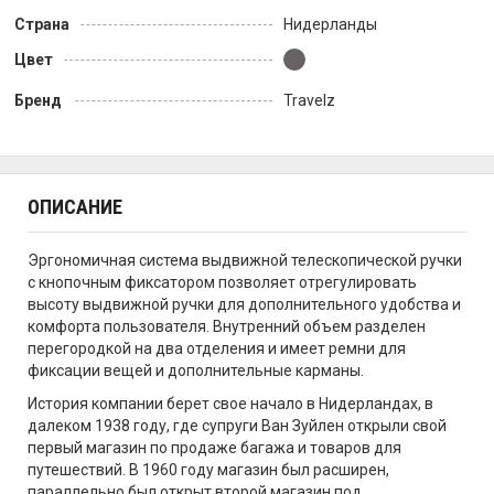
Страна
Нидерланды
Цвет
Бренд
Travelz
ОПИСАНИЕ
Эргономичная система выдвижной телескопической ручки
с кнопочным фиксатором позволяет отрегулировать
высоту выдвижной ручки для дополнительного удобства и
комфорта пользователя. Внутренний объем разделен
перегородкой на два отделения и имеет ремни для
фиксации вещей и дополнительные карманы.
История компании берет свое начало в Нидерландах, в
далеком 1938 году, где супруги Ван Зуйлен открыли свой
первый магазин по продаже багажа и товаров для
путешествий. В 1960 году магазин был расширен,
параллельно был открыт второй магазин под