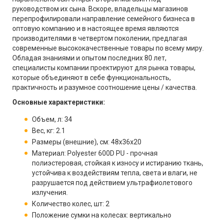
руководством их сына. Вскоре, владельцы магазинов
перепрофилировали направление семейного бизнеса в
оптовую компанию и в настоящее время являются
производителями в четвертом поколении, предлагая
современные высококачественные товары по всему миру.
Обладая знаниями и опытом последних 80 лет,
специалисты компании проектируют для рынка товары,
которые объединяют в себе функциональность,
практичность и разумное соотношение цены / качества.
Основные характеристики:
Объем, л: 34
Вес, кг: 2.1
Размеры (внешние), см: 48х36х20
Материал: Polyester 600D PU - прочная
полиэстеровая, стойкая к износу и истиранию ткань,
устойчива к воздействиям тепла, света и влаги, не
разрушается под действием ультрафиолетового
излучения.
Количество колес, шт: 2
Положение сумки на колесах: вертикально