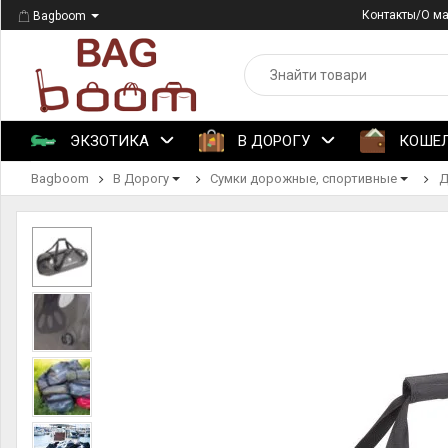
Контакты/О м
Bagboom
ЭКЗОТИКА
В ДОРОГУ
КОШЕ
Bagboom
В Дорогу
Сумки дорожные, спортивные
Д