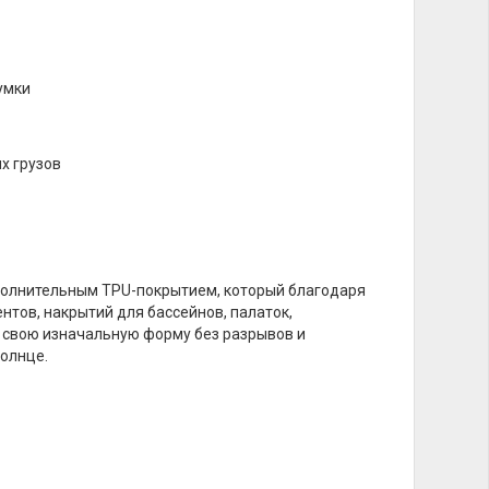
умки
х грузов
полнительным TPU-покрытием, который благодаря
нтов, накрытий для бассейнов, палаток,
т свою изначальную форму без разрывов и
солнце.