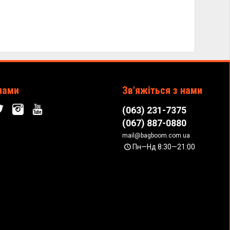
нами
Зв'яжіться з нами
(063) 231-7375
(067) 887-0880
mail@bagboom.com.ua
Пн—Нд 8:30—21:00