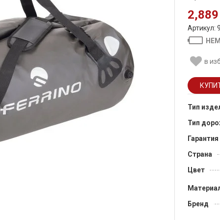
2,889
Артикул: 
НЕМ
в из
Тип изде
Тип доро
Гарантия
Страна
Цвет
Материа
Бренд