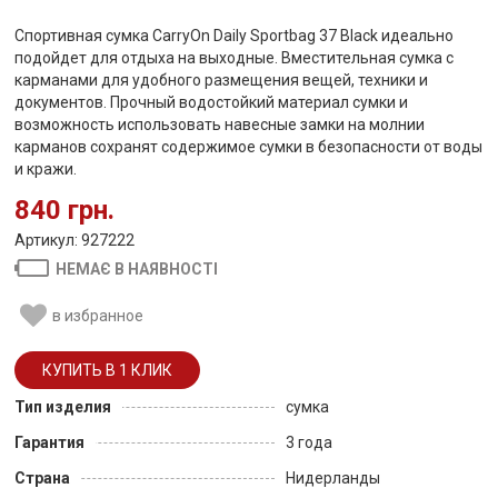
Спортивная сумка CarryOn Daily Sportbag 37 Black идеально
подойдет для отдыха на выходные. Вместительная сумка с
карманами для удобного размещения вещей, техники и
документов. Прочный водостойкий материал сумки и
возможность использовать навесные замки на молнии
карманов сохранят содержимое сумки в безопасности от воды
и кражи.
840 грн.
Артикул: 927222
НЕМАЄ В НАЯВНОСТІ
в избранное
Тип изделия
сумка
Гарантия
3 года
Страна
Нидерланды