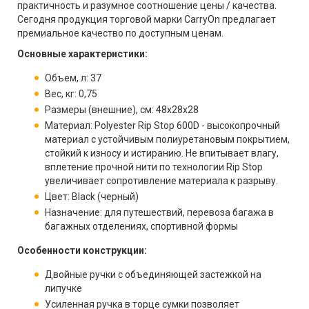
практичность и разумное соотношение цены / качества.
Сегодня продукция торговой марки CarryOn предлагает
премиальное качество по доступным ценам.
Основные характеристики:
Объем, л: 37
Вес, кг: 0,75
Размеры (внешние), см: 48х28х28
Материал: Polyester Rip Stop 600D - высокопрочный
материал с устойчивым полиуретановым покрытием,
стойкий к износу и истиранию. Не впитывает влагу,
вплетение прочной нити по технологии Rip Stop
увеличивает сопротивление материала к разрыву.
Цвет: Black (черный)
Назначение: для путешествий, перевоза багажа в
багажных отделениях, спортивной формы
Особенности конструкции:
Двойные ручки с объединяющей застежкой на
липучке
Усиленная ручка в торце сумки позволяет