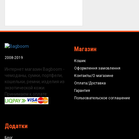
Магазин
2008-2019
Кошик
Оформлення замовлення
Интернет магазин Bagboom -
чемоданы, сумки, портфели,
Контакты/О магазине
кошельки, ремни, изделия из
Оплата/Доставка
экзотической кожи.
Гарантия
Принимаем к оплате:
Пользовательское соглашение
Додатки
Блог