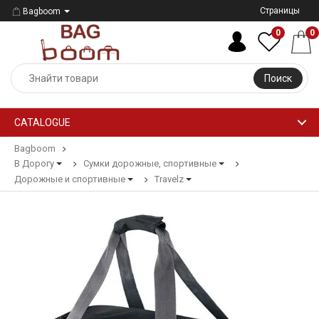
Страницы
Bagboom
0
0
Поиск
CATALOGUE
Bagboom
В Дорогу
Сумки дорожные, спортивные
Дорожные и спортивные
Travelz