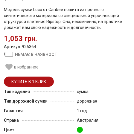
Модель сумки Loco от Caribee пошита из прочного
синтетического материала со специальной упрочняющей
структурой плетения Ripstop. Она, несомненно, на практике
докажет вам свою надежность и долговечность.
1,053 грн.
Артикул: 926364
НЕМАЄ В НАЯВНОСТІ
в избранное
Тип изделия
сумка
Тип дорожной сумки
дорожная
Гарантия
1 год
Страна
Австралия
Цвет