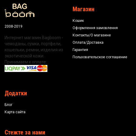
Магазин
Кошик
2008-2019
Оформлення замовлення
Контакты/О магазине
Интернет магазин Bagboom -
Оплата/Доставка
чемоданы, сумки, портфели,
кошельки, ремни, изделия из
Гарантия
экзотической кожи.
Пользовательское соглашение
Принимаем к оплате:
Додатки
Блог
Карта сайта
Стежте за нами