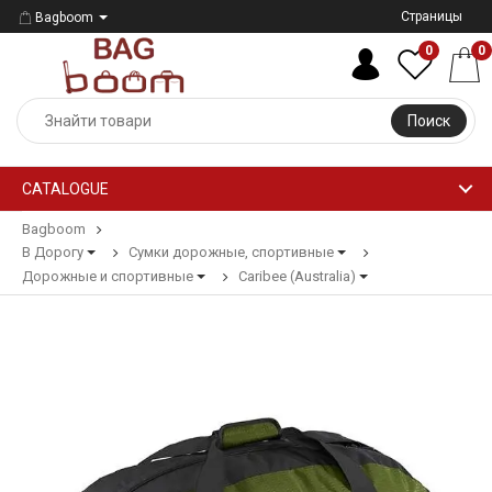
Страницы
Bagboom
0
0
Поиск
CATALOGUE
Bagboom
В Дорогу
Сумки дорожные, спортивные
Дорожные и спортивные
Caribee (Australia)