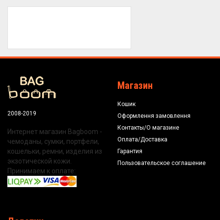
Магазин
Кошик
2008-2019
Оформлення замовлення
Контакты/О магазине
Интернет магазин Bagboom -
Оплата/Доставка
чемоданы, сумки, портфели,
кошельки, ремни, изделия из
Гарантия
экзотической кожи.
Пользовательское соглашение
Принимаем к оплате: