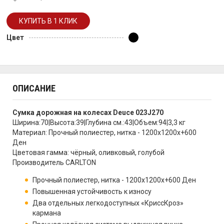
Цвет
ОПИСАНИЕ
Сумка дорожная на колесах Deuce 023J270
Ширина:70|Высота:39|Глубина см.:43|Объем:94|3,3 кг
Материал: Прочный полиестер, нитка - 1200х1200х+600
Ден
Цветовая гамма: чёрный, оливковый, голубой
Производитель CARLTON
Прочный полиестер, нитка - 1200х1200х+600 Ден
Повышенная устойчивость к износу
Два отдельных легкодоступных «КриссКроз»
кармана