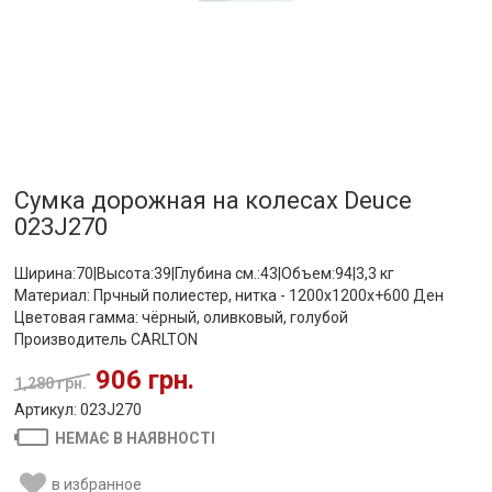
Сумка дорожная на колесах Deuce
023J270
Ширина:70|Высота:39|Глубина см.:43|Объем:94|3,3 кг
Материал: Прчный полиестер, нитка - 1200х1200х+600 Ден
Цветовая гамма: чёрный, оливковый, голубой
Производитель CARLTON
906 грн.
1,280 грн.
Артикул: 023J270
НЕМАЄ В НАЯВНОСТІ
в избранное