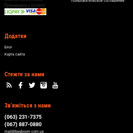
Пользовательское соглашение
Принимаем к оплате:
Додатки
Блог
Карта сайта
Стежте за нами
Зв'яжіться з нами
(063) 231-7375
(067) 887-0880
mail@bagboom.com.ua