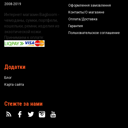
2008-2019
Оформлення замовлення
Контакты/О магазине
Интернет магазин Bagboom -
Оплата/Доставка
чемоданы, сумки, портфели,
кошельки, ремни, изделия из
Гарантия
экзотической кожи.
Пользовательское соглашение
Принимаем к оплате:
Додатки
Блог
Карта сайта
Стежте за нами