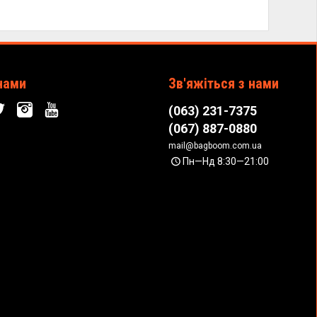
нами
Зв'яжіться з нами
(063) 231-7375
(067) 887-0880
mail@bagboom.com.ua
Пн—Нд 8:30—21:00