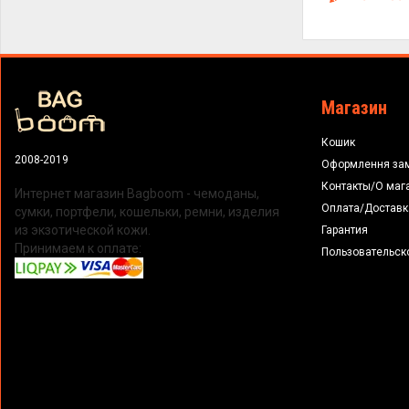
Магазин
Кошик
2008-2019
Оформлення за
Контакты/О маг
Интернет магазин Bagboom - чемоданы,
Оплата/Доставк
сумки, портфели, кошельки, ремни, изделия
из экзотической кожи.
Гарантия
Принимаем к оплате:
Пользовательск