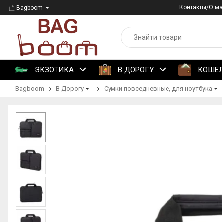
Контакты/О м
Bagboom
ЭКЗОТИКА
В ДОРОГУ
КОШЕ
Bagboom
В Дорогу
Сумки повседневные, для ноутбука