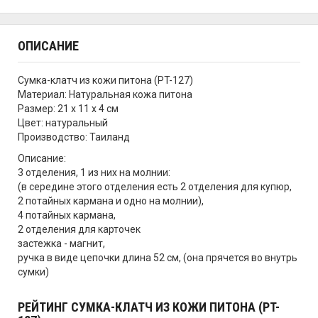
ОПИСАНИЕ
Сумка-клатч из кожи питона (PT-127)
Материал: Натуральная кожа питона
Размер: 21 х 11 х 4 см
Цвет: натуральный
Производство: Таиланд
Описание:
3 отделения, 1 из них на молнии:
(в середине этого отделения есть 2 отделения для купюр,
2 потайных кармана и одно на молнии),
4 потайных кармана,
2 отделения для карточек
застежка - магнит,
ручка в виде цепочки длина 52 см, (она прячется во внутрь
сумки)
РЕЙТИНГ СУМКА-КЛАТЧ ИЗ КОЖИ ПИТОНА (PT-