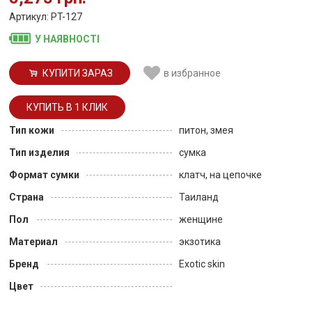
Артикул: PT-127
У НАЯВНОСТІ
КУПИТИ ЗАРАЗ
в избранное
Тип кожи
питон, змея
Тип изделия
сумка
Формат сумки
клатч, на цепочке
Страна
Таиланд
Пол
женщине
Материал
экзотика
Бренд
Exotic skin
Цвет