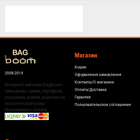
Магазин
Кошик
2008-2019
Оформлення замовлення
Контакты/О магазине
Интернет магазин Bagboom -
Оплата/Доставка
чемоданы, сумки, портфели,
кошельки, ремни, изделия из
Гарантия
экзотической кожи.
Пользовательское соглашение
Принимаем к оплате: