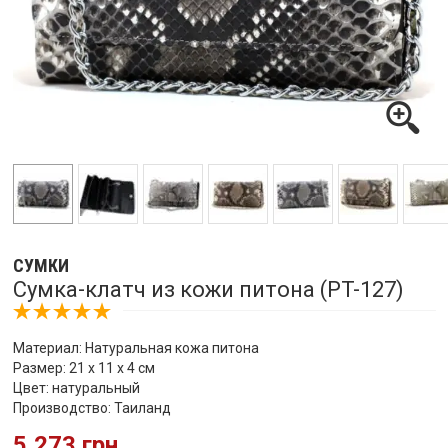
СУМКИ
Сумка-клатч из кожи питона (PT-127)
Материал: Натуральная кожа питона
Размер: 21 х 11 х 4 см
Цвет: натуральный
Производство: Таиланд
5,273 грн.