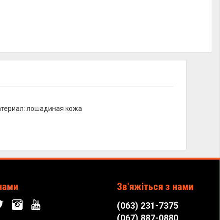
материал: лошадиная кожа
нами
Зв'яжіться з нами
(063) 231-7375
(067) 887-0880