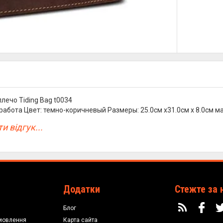
лечо Tiding Bag t0034
работа Цвет: темно-коричневый Размеры: 25.0см x31.0см x 8.0см 
и відгук...
Додатки
Стежте за 
Блог
мовлення
Карта сайта