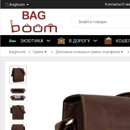
Контакты/О м
Bagboom
ЭКЗОТИКА
В ДОРОГУ
КОШЕ
Bagboom
Сумки
Деловые кожаные сумки, портфели