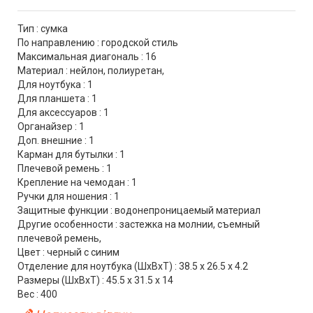
Тип : сумка
По направлению : городской стиль
Максимальная диагональ : 16
Материал : нейлон, полиуретан,
Для ноутбука : 1
Для планшета : 1
Для аксессуаров : 1
Органайзер : 1
Доп. внешние : 1
Карман для бутылки : 1
Плечевой ремень : 1
Крепление на чемодан : 1
Ручки для ношения : 1
Защитные функции : водонепроницаемый материал
Другие особенности : застежка на молнии, съемный
плечевой ремень,
Цвет : черный с синим
Отделение для ноутбука (ШхВхТ) : 38.5 x 26.5 x 4.2
Размеры (ШхВхТ) : 45.5 x 31.5 x 14
Вес : 400