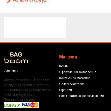
Написати відгук...
Магазин
Кошик
2008-2019
Оформлення замовлення
Контакты/О магазине
Интернет магазин Bagboom -
Оплата/Доставка
чемоданы, сумки, портфели,
кошельки, ремни, изделия из
Гарантия
экзотической кожи.
Пользовательское соглашение
Принимаем к оплате: