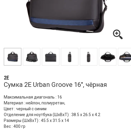
2E
Сумка 2E Urban Groove 16'', чёрная
Максимальная диагональ : 16
Материал : нейлон, полиуретан,
Цвет : черный с синим
Отделение для ноутбука (ШхВхТ) : 38.5 x 26.5 x 4.2
Размеры (ШхВхТ) : 45.5 x 31.5 x 14
Вес : 400 гр