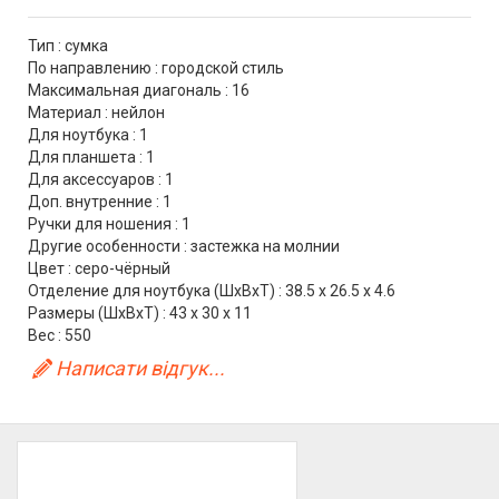
Тип : сумка
По направлению : городской стиль
Максимальная диагональ : 16
Материал : нейлон
Для ноутбука : 1
Для планшета : 1
Для аксессуаров : 1
Доп. внутренние : 1
Ручки для ношения : 1
Другие особенности : застежка на молнии
Цвет : серо-чёрный
Отделение для ноутбука (ШхВхТ) : 38.5 x 26.5 x 4.6
Размеры (ШхВхТ) : 43 x 30 x 11
Вес : 550
Написати відгук...