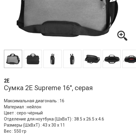
2E
Сумка 2E Supreme 16'', серая
Максимальная диагональ : 16
Материал : нейлон
Цвет : серо-чёрный
Отделение для ноутбука (ШхВхТ) : 38.5 x 26.5 x 4.6
Размеры (ШхВхТ) : 43 x 30 x 11
Вес : 550 гр