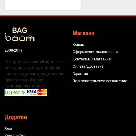
Магазин
Кошик
2008-2019
Оформлення замовлення
Контакты/О магазине
Интернет магазин Bagboom -
Оплата/Доставка
чемоданы, сумки, портфели,
кошельки, ремни, изделия из
Гарантия
экзотической кожи.
Пользовательское соглашение
Принимаем к оплате:
Додатки
Блог