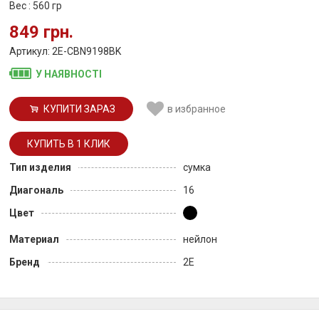
Вес : 560 гр
849 грн.
Артикул: 2E-CBN9198BK
У НАЯВНОСТІ
КУПИТИ ЗАРАЗ
в избранное
Тип изделия
сумка
Диагональ
16
Цвет
Материал
нейлон
Бренд
2E