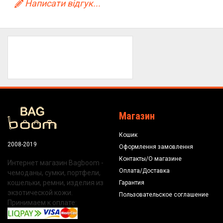
Написати відгук...
Магазин
Кошик
2008-2019
Оформлення замовлення
Контакты/О магазине
Интернет магазин Bagboom -
Оплата/Доставка
чемоданы, сумки, портфели,
кошельки, ремни, изделия из
Гарантия
экзотической кожи.
Пользовательское соглашение
Принимаем к оплате: