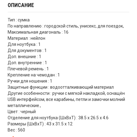
ОПИСАНИЕ
Тип : сумка
По направлению : городской стиль, унисекс, для поездок,
Максимальная диагональ : 16
Материал : нейлон
Для ноутбука : 1
Для документов : 1
Доп. внешние : 1
Доп. внутренние : 1
Плечевой ремень : 1
Крепление на чемодан : 1
Ручки для ношения : 1
Защитные функции : водоотталкивающий материал
Другие особенности : ручки с мягкой накладкой, оснащён
USB интерфейсом, все карабины, петли и замочки молний
металлические.,
Цвет : черный
Отделение для ноутбука (ШхВхТ) : 38.5 x 26.5 x 4.6
Размеры (ШхВхТ) : 43 x 31.5 x 12
Вес : 560