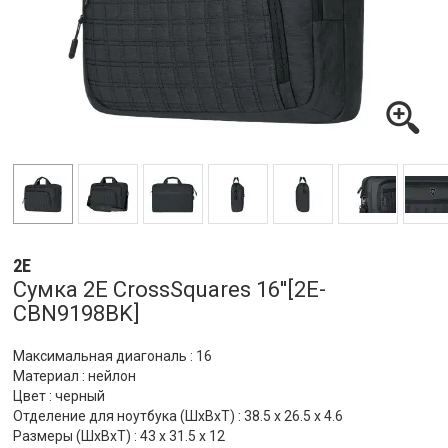
2E
Сумка 2E CrossSquares 16''[2E-
CBN9198BK]
Максимальная диагональ : 16
Материал : нейлон
Цвет : черный
Отделение для ноутбука (ШхВхТ) : 38.5 x 26.5 x 4.6
Размеры (ШхВхТ) : 43 x 31.5 x 12