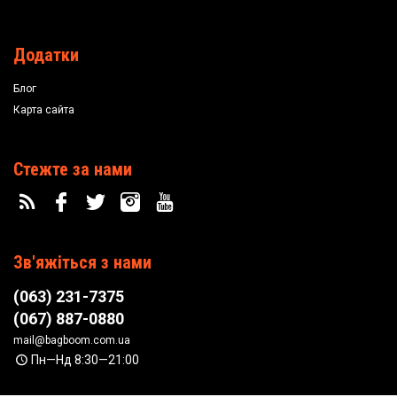
Додатки
Блог
Карта сайта
Стежте за нами
Зв'яжіться з нами
(063) 231-7375
(067) 887-0880
mail@bagboom.com.ua
Пн—Нд 8:30—21:00