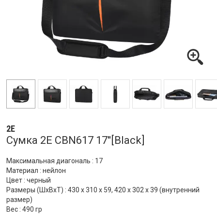
2E
Сумка 2E CBN617 17''[Black]
Максимальная диагональ : 17
Материал : нейлон
Цвет : черный
Размеры (ШхВхТ) : 430 x 310 x 59, 420 x 302 x 39 (внутренний
размер)
Вес : 490 гр