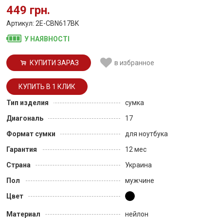
449 грн.
Артикул: 2E-CBN617BK
У НАЯВНОСТІ
КУПИТИ ЗАРАЗ
в избранное
Тип изделия
сумка
Диагональ
17
Формат сумки
для ноутбука
Гарантия
12 мес
Страна
Украина
Пол
мужчине
Цвет
Материал
нейлон