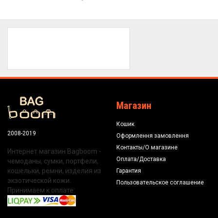
Магазин
Кошик
2008-2019
Оформлення замовлення
Контакты/О магазине
Интернет магазин Bagboom -
Оплата/Доставка
чемоданы, сумки, портфели,
кошельки, ремни, изделия из
Гарантия
экзотической кожи.
Пользовательское соглашение
Принимаем к оплате: