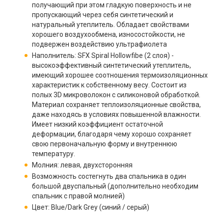
получающий при этом гладкую поверхность и не
пропускающий через себя синтетический и
натуральный утеплитель. Обладает свойствами
хорошего воздухообмена, износостойкости, не
подвержен воздействию ультрафиолета
Наполнитель: SFX Spiral Hollowfibe (2 слоя) -
высокоэффективный синтетический утеплитель,
имеющий хорошее соотношения термоизоляционных
характеристик к собственному весу. Состоит из
полых 3D микроволокон с силиконовой обработкой.
Материал сохраняет теплоизоляционные свойства,
даже находясь в условиях повышенной влажности.
Имеет низкий коэффициент остаточной
деформации, благодаря чему хорошо сохраняет
свою первоначальную форму и внутреннюю
температуру.
Молния: левая, двухсторонняя
Возможность состегнуть два спальника в один
большой двуспальный (дополнительно необходим
спальник с правой молнией)
Цвет: Blue/Dark Grey (синий / серый)