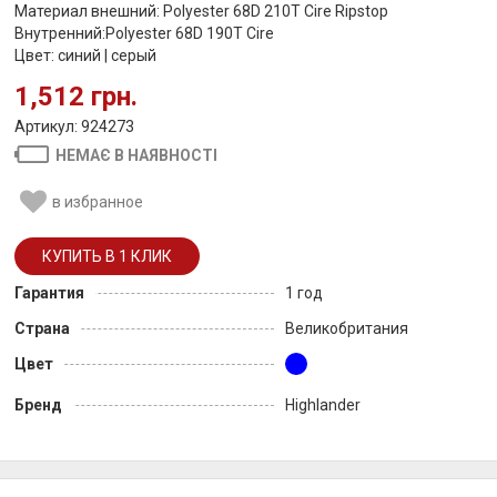
Материал внешний: Polyester 68D 210T Cire Ripstop
Внутренний:Polyester 68D 190T Cire
Цвет: синий | серый
1,512 грн.
Артикул: 924273
НЕМАЄ В НАЯВНОСТІ
в избранное
Гарантия
1 год
Страна
Великобритания
Цвет
Бренд
Highlander