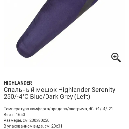
HIGHLANDER
Спальный мешок Highlander Serenity
250/-4°C Blue/Dark Grey (Left)
Температура комфорта/предела/экстрима, dC: +1/-4/-21
Вес, г: 1650
Размеры, см: 230x80х50
В упакованном виде, см: 23х31