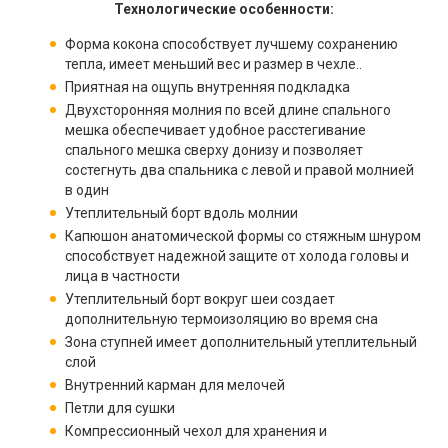
Технологические особенности:
Форма кокона способствует лучшему сохранению
тепла, имеет меньший вес и размер в чехле..
Приятная на ощупь внутренняя подкладка
Двухсторонняя молния по всей длине спального
мешка обеспечивает удобное расстегивание
спального мешка сверху донизу и позволяет
состегнуть два спальника с левой и правой молнией
в один
Утеплительный борт вдоль молнии
Капюшон анатомической формы со стяжным шнуром
способствует надежной защите от холода головы и
лица в частности
Утеплительный борт вокруг шеи создает
дополнительную термоизоляцию во время сна
Зона ступней имеет дополнительный утеплительный
слой
Внутренний карман для мелочей
Петли для сушки
Компрессионный чехол для хранения и