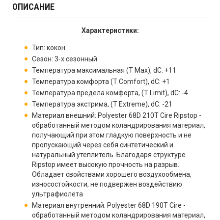
ОПИСАНИЕ
Характеристики:
Тип: кокон
Сезон: 3-х сезонный
Температура максимальная (T Max), dC: +11
Температура комфорта (T Comfort), dC: +1
Температура предела комфорта, (T Limit), dC: -4
Температура экстрима, (T Extreme), dC: -21
Материал внешний: Polyester 68D 210T Cire Ripstop -
обработанный методом коландрирования материал,
получающий при этом гладкую поверхность и не
пропускающий через себя синтетический и
натуральный утеплитель. Благодаря структуре
Ripstop имеет высокую прочность на разрыв.
Обладает свойствами хорошего воздухообмена,
износостойкости, не подвержен воздействию
ультрафиолета
Материал внутренний: Polyester 68D 190T Cire -
обработанный методом коландрирования материал,