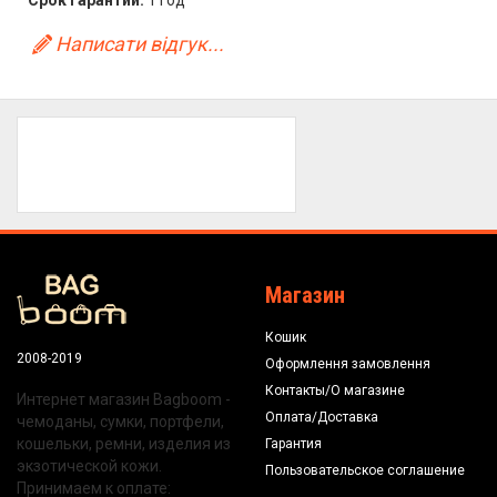
Срок гарантии:
1 год
Написати відгук...
Магазин
Кошик
2008-2019
Оформлення замовлення
Контакты/О магазине
Интернет магазин Bagboom -
Оплата/Доставка
чемоданы, сумки, портфели,
кошельки, ремни, изделия из
Гарантия
экзотической кожи.
Пользовательское соглашение
Принимаем к оплате: