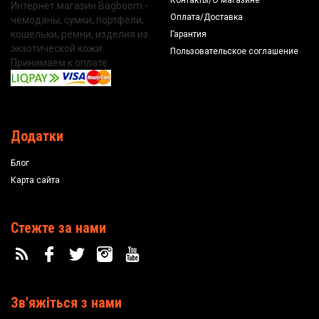
Интернет магазин Bagboom -
Оплата/Доставка
чемоданы, сумки, портфели,
кошельки, ремни, изделия из
Гарантия
экзотической кожи.
Пользовательское соглашение
Принимаем к оплате:
Додатки
Блог
Карта сайта
Стежте за нами
Зв'яжіться з нами