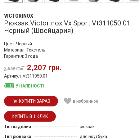
VICTORINOX
Рюкзак Victorinox Vx Sport Vt311050.01
Черный (Швейцария)
Цвет: Черный
Материал: Текстиль
Гарантия: 3 года
2,207 грн.
2,942 грн.
Артикул: Vt311050.01
У НАЯВНОСТІ
КУПИТИ ЗАРАЗ
в избранное
Тип изделия
рюкзак
Тип рюкзака
для ноутбука