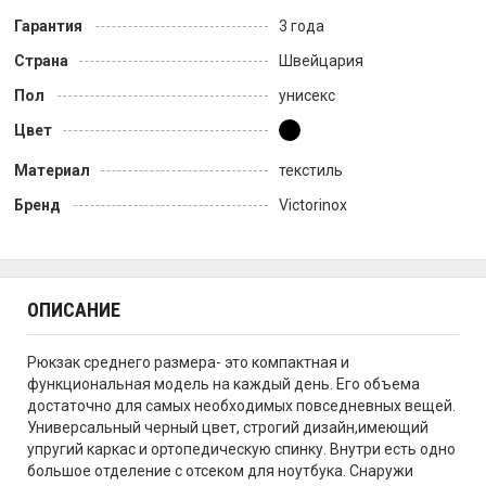
Гарантия
3 года
Страна
Швейцария
Пол
унисекс
Цвет
Материал
текстиль
Бренд
Victorinox
ОПИСАНИЕ
Рюкзак среднего размера- это компактная и
функциональная модель на каждый день. Его объема
достаточно для самых необходимых повседневных вещей.
Универсальный черный цвет, строгий дизайн,имеющий
упругий каркас и ортопедическую спинку. Внутри есть одно
большое отделение с отсеком для ноутбука. Снаружи