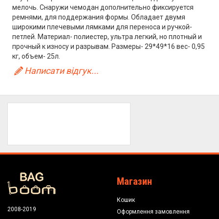
мелочь. Снаружи чемодан дополнительно фиксируется
ремнями, для поддержания формы. Обладает двумя
широкими плечевыми лямками для переноса и ручкой-
петлей. Материал- полиестер, ультра легкий, но плотный и
прочный к износу и разрывам. Размеры- 29*49*16 вес- 0,95
кг, объем- 25л.
Написати відгук...
Магазин
Кошик
2008-2019
Оформлення замовлення