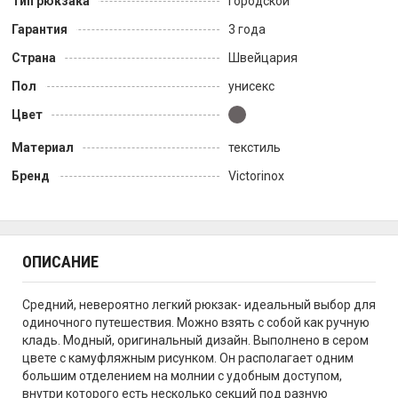
Тип рюкзака
городской
Гарантия
3 года
Страна
Швейцария
Пол
унисекс
Цвет
Материал
текстиль
Бренд
Victorinox
ОПИСАНИЕ
Средний, невероятно легкий рюкзак- идеальный выбор для
одиночного путешествия. Можно взять с собой как ручную
кладь. Модный, оригинальный дизайн. Выполнено в сером
цвете с камуфляжным рисунком. Он располагает одним
большим отделением на молнии с удобным доступом,
внутри которого есть несколько секций под разную