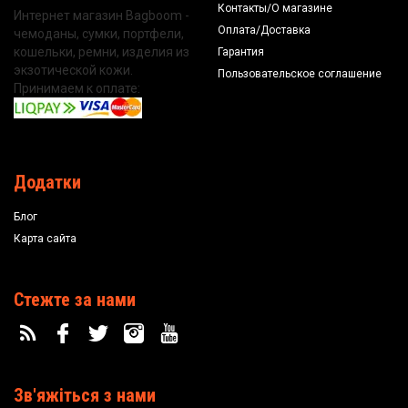
Контакты/О магазине
Интернет магазин Bagboom -
Оплата/Доставка
чемоданы, сумки, портфели,
кошельки, ремни, изделия из
Гарантия
экзотической кожи.
Пользовательское соглашение
Принимаем к оплате:
Додатки
Блог
Карта сайта
Стежте за нами
Зв'яжіться з нами