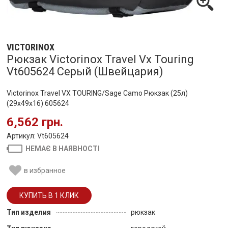
VICTORINOX
Рюкзак Victorinox Travel Vx Touring
Vt605624 Серый (Швейцария)
Victorinox Travel VX TOURING/Sage Camo Рюкзак (25л)
(29x49x16) 605624
6,562 грн.
Артикул: Vt605624
НЕМАЄ В НАЯВНОСТІ
в избранное
Тип изделия
рюкзак