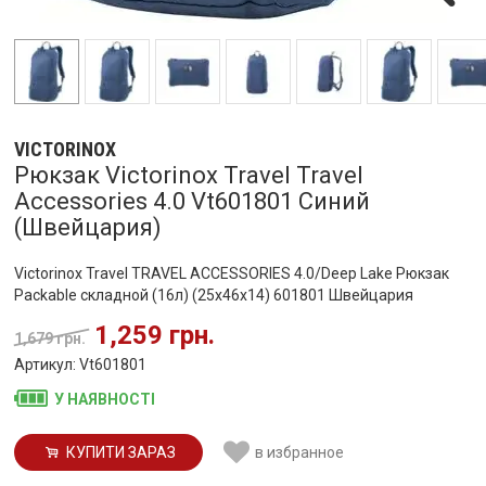
VICTORINOX
Рюкзак Victorinox Travel Travel
Accessories 4.0 Vt601801 Синий
(Швейцария)
Victorinox Travel TRAVEL ACCESSORIES 4.0/Deep Lake Рюкзак
Packable складной (16л) (25x46x14) 601801 Швейцария
1,259 грн.
1,679 грн.
Артикул: Vt601801
У НАЯВНОСТІ
КУПИТИ ЗАРАЗ
в избранное