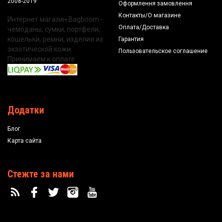
2008-2019
Оформлення замовлення
Контакты/О магазине
Интернет магазин Bagboom -
Оплата/Доставка
чемоданы, сумки, портфели,
кошельки, ремни, изделия из
Гарантия
экзотической кожи.
Пользовательское соглашение
Принимаем к оплате:
Додатки
Блог
Карта сайта
Стежте за нами