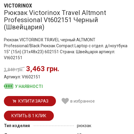
VICTORINOX
Рюкзак Victorinox Travel Altmont
Professional Vt602151 Черный
(Швейцария)
Рюкзак VICTORINOX TRAVEL черный ALTMONT
Professional/Black Рюкзак Compact Laptop с отдел. д/ноутбука
15" (15л) (31x48x23) 602151 Страна: Швейцарія артикул:
Vt602151
3,463 грн.
3,848 грн.
Артикул: Vt602151
У НАЯВНОСТІ
КУПИТИ ЗАРАЗ
в избранное
Тип изделия
рюкзак