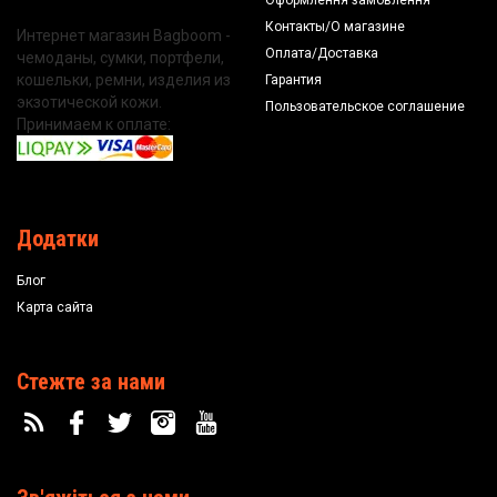
Контакты/О магазине
Интернет магазин Bagboom -
Оплата/Доставка
чемоданы, сумки, портфели,
кошельки, ремни, изделия из
Гарантия
экзотической кожи.
Пользовательское соглашение
Принимаем к оплате:
Додатки
Блог
Карта сайта
Стежте за нами