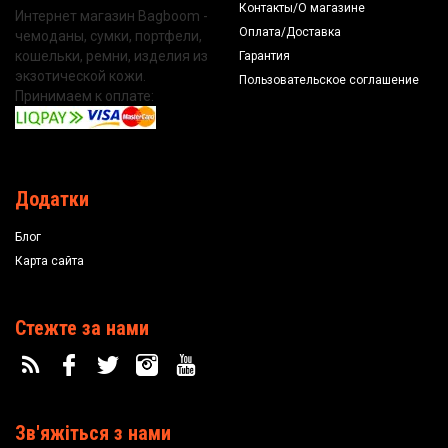
Контакты/О магазине
Интернет магазин Bagboom -
Оплата/Доставка
чемоданы, сумки, портфели,
кошельки, ремни, изделия из
Гарантия
экзотической кожи.
Пользовательское соглашение
Принимаем к оплате:
Додатки
Блог
Карта сайта
Стежте за нами
Зв'яжіться з нами