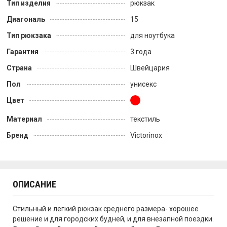
Тип изделия
рюкзак
Диагональ
15
Тип рюкзака
для ноутбука
Гарантия
3 года
Страна
Швейцария
Пол
унисекс
Цвет
Материал
текстиль
Бренд
Victorinox
ОПИСАНИЕ
Стильный и легкий рюкзак среднего размера- хорошее
решение и для городских будней, и для внезапной поездки.