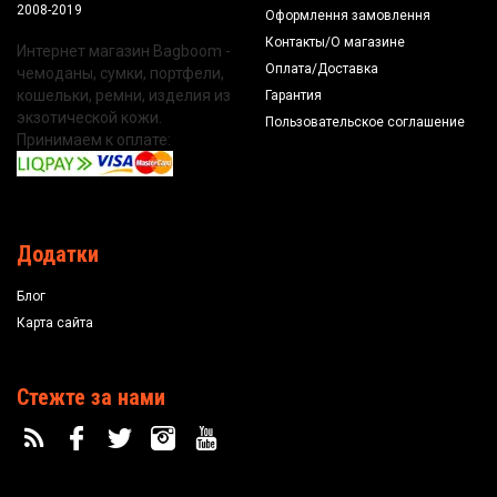
2008-2019
Оформлення замовлення
Контакты/О магазине
Интернет магазин Bagboom -
Оплата/Доставка
чемоданы, сумки, портфели,
кошельки, ремни, изделия из
Гарантия
экзотической кожи.
Пользовательское соглашение
Принимаем к оплате:
Додатки
Блог
Карта сайта
Стежте за нами