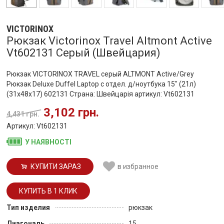
VICTORINOX
Рюкзак Victorinox Travel Altmont Active
Vt602131 Серый (Швейцария)
Рюкзак VICTORINOX TRAVEL серый ALTMONT Active/Grey
Рюкзак Deluxe Duffel Laptop с отдел. д/ноутбука 15" (21л)
(31x48x17) 602131 Страна: Швейцарія артикул: Vt602131
3,102 грн.
4,431 грн.
Артикул: Vt602131
У НАЯВНОСТІ
КУПИТИ ЗАРАЗ
в избранное
Тип изделия
рюкзак
Диагональ
15