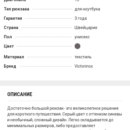
Тип рюкзака
для ноутбука
Гарантия
3 года
Страна
Швейцария
Пол
унисекс
Цвет
Материал
текстиль
Бренд
Victorinox
ОПИСАНИЕ
Достаточно большой рюкзак- это великолепное решение
для короткого путешествия. Серый цвет с оттенком синевы
и необычный, сложный дизайн. Легко складывается до
минимальных размеров, либо предоставляет