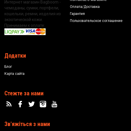
Интернет магазин Bagboom -
Оплата/Доставка
чемоданы, сумки, портфели,
кошельки, ремни, изделия из
Гарантия
экзотической кожи.
Пользовательское соглашение
Принимаем к оплате:
Додатки
Блог
Карта сайта
Стежте за нами
Зв'яжіться з нами