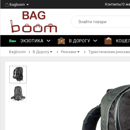
Контакты/О м
Bagboom
ЭКЗОТИКА
В ДОРОГУ
КОШЕ
Bagboom
В Дорогу
Рюкзаки
Туристические рюкзак