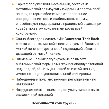
Каркас: полужесткий, несъемный, состоит из
металлической прямоугольной рамы и пластиковой
панели, которые обеспечивают правильное
распределение веса и стабильность формы,
способствуют поддержанию правильной осанки при
ходьбе, при этом сохраняя легкость всей
конструкции.
Спина: благодаря системе
Air Convector Tech Back
спинка является мягкой и вентилируемой. Валики с
мягкой пенополиуретановой подкладкой обшиты
дышащей сетчатой тканью.
Плечевые шлейки: регулируемые по высоте,
анатомической формы с мягкой пенополиуретановой
подкладкой, обшиты дышащей сетчатой тканью,
имеют петли для дополнительной экипировки.
Набедренный пояс: несъемный, регулируемый по
натяжению.
Нагрудная стяжка: съемная, регулируемая по высоте
с эластичной вставкой.
Особенности конструкции: