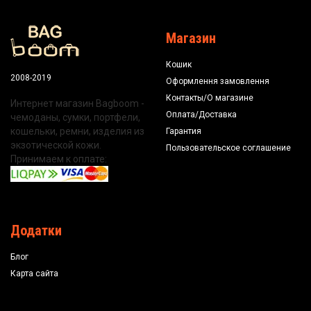
Магазин
Кошик
2008-2019
Оформлення замовлення
Контакты/О магазине
Интернет магазин Bagboom -
Оплата/Доставка
чемоданы, сумки, портфели,
кошельки, ремни, изделия из
Гарантия
экзотической кожи.
Пользовательское соглашение
Принимаем к оплате:
Додатки
Блог
Карта сайта