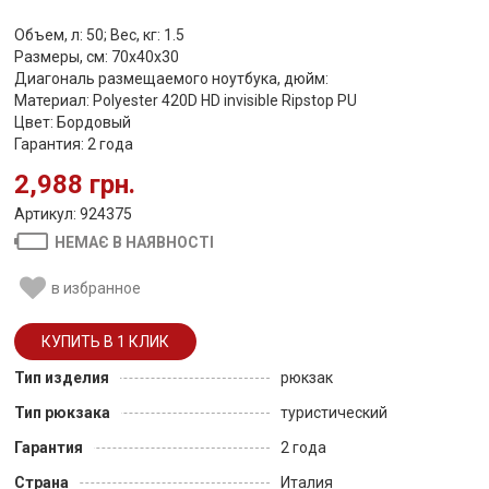
Объем, л: 50; Вес, кг: 1.5
Размеры, см: 70х40х30
Диагональ размещаемого ноутбука, дюйм:
Материал: Polyester 420D HD invisible Ripstop PU
Цвет: Бордовый
Гарантия: 2 года
2,988 грн.
Артикул: 924375
НЕМАЄ В НАЯВНОСТІ
в избранное
Тип изделия
рюкзак
Тип рюкзака
туристический
Гарантия
2 года
Страна
Италия