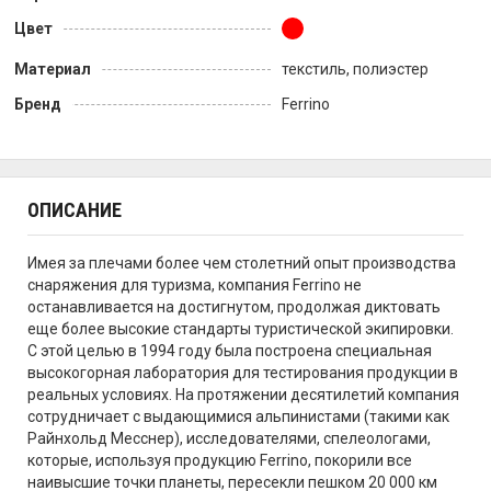
Цвет
Материал
текстиль, полиэстер
Бренд
Ferrino
ОПИСАНИЕ
Имея за плечами более чем столетний опыт производства
снаряжения для туризма, компания Ferrino не
останавливается на достигнутом, продолжая диктовать
еще более высокие стандарты туристической экипировки.
С этой целью в 1994 году была построена специальная
высокогорная лаборатория для тестирования продукции в
реальных условиях. На протяжении десятилетий компания
сотрудничает с выдающимися альпинистами (такими как
Райнхольд Месснер), исследователями, спелеологами,
которые, используя продукцию Ferrino, покорили все
наивысшие точки планеты, пересекли пешком 20 000 км