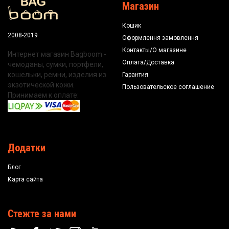
Магазин
Кошик
2008-2019
Оформлення замовлення
Контакты/О магазине
Интернет магазин Bagboom -
Оплата/Доставка
чемоданы, сумки, портфели,
кошельки, ремни, изделия из
Гарантия
экзотической кожи.
Пользовательское соглашение
Принимаем к оплате:
Додатки
Блог
Карта сайта
Стежте за нами