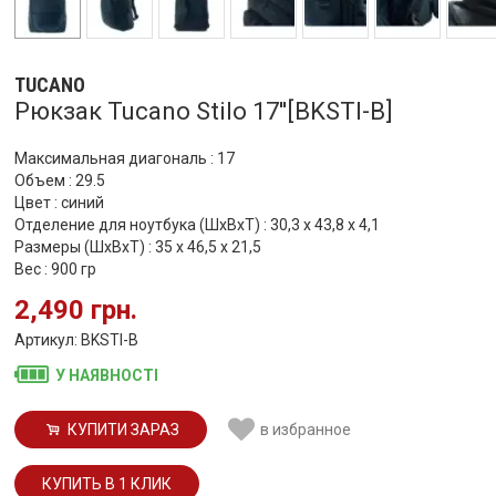
TUCANO
Рюкзак Tucano Stilo 17''[BKSTI-B]
Максимальная диагональ : 17
Объем : 29.5
Цвет : синий
Отделение для ноутбука (ШхВхТ) : 30,3 x 43,8 x 4,1
Размеры (ШхВхТ) : 35 x 46,5 x 21,5
Вес : 900 гр
2,490 грн.
Артикул: BKSTI-B
У НАЯВНОСТІ
КУПИТИ ЗАРАЗ
в избранное