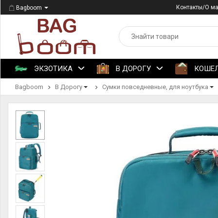
Контакты/О м
Bagboom
ЭКЗОТИКА
В ДОРОГУ
КОШЕ
Bagboom
В Дорогу
Сумки повседневные, для ноутбука