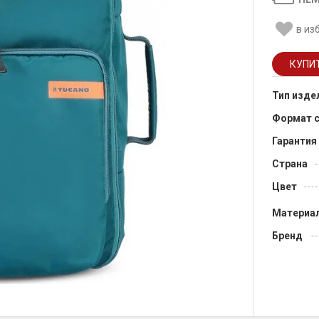
в из
Тип изде
Формат 
Гарантия
Страна
Цвет
Материа
Бренд