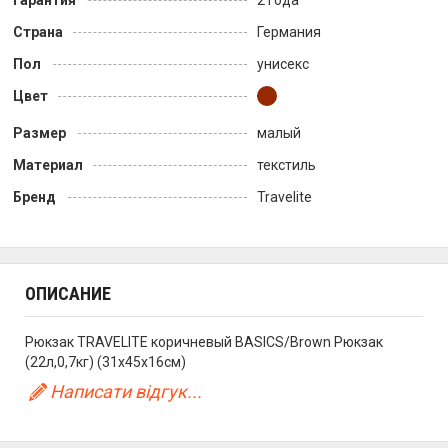
Страна
Германия
Пол
унисекс
Цвет
Размер
малый
Материал
текстиль
Бренд
Travelite
ОПИСАНИЕ
Рюкзак TRAVELITE коричневый BASICS/Brown Рюкзак
(22л,0,7кг) (31x45x16см)
Написати відгук...