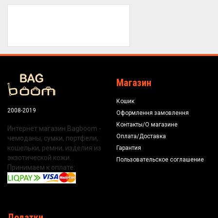
Магазин
Кошик
2008-2019
Оформлення замовлення
Контакты/О магазине
Интернет магазин Bagboom -
Оплата/Доставка
чемоданы, сумки, портфели,
кошельки, ремни, изделия из
Гарантия
экзотической кожи.
Пользовательское соглашение
Принимаем к оплате:
Додатки