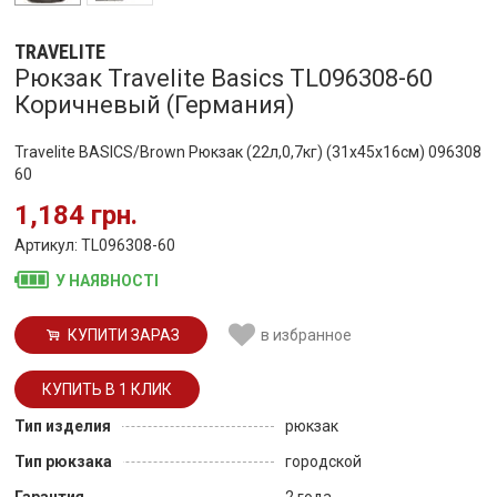
TRAVELITE
Рюкзак Travelite Basics TL096308-60
Коричневый (Германия)
Travelite BASICS/Brown Рюкзак (22л,0,7кг) (31x45x16см) 096308
60
1,184 грн.
Артикул: TL096308-60
У НАЯВНОСТІ
КУПИТИ ЗАРАЗ
в избранное
Тип изделия
рюкзак
Тип рюкзака
городской
Гарантия
2 года