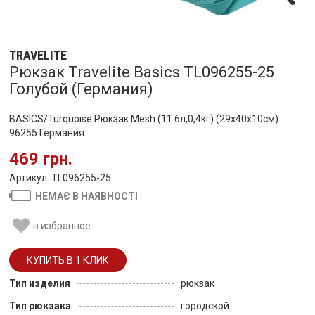
TRAVELITE
Рюкзак Travelite Basics TL096255-25
Голубой (Германия)
BASICS/Turquoise Рюкзак Mesh (11.6л,0,4кг) (29х40х10см)
96255 Германия
469 грн.
Артикул: TL096255-25
НЕМАЄ В НАЯВНОСТІ
в избранное
Тип изделия
рюкзак
Тип рюкзака
городской