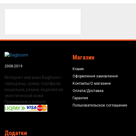
Магазин
2008-2019
Кошик
Оформлення замовлення
Интернет магазин Bagboom -
чемоданы, сумки, портфели,
Контакты/О магазине
кошельки, ремни, изделия из
Оплата/Доставка
экзотической кожи.
Гарантия
Принимаем к оплате:
Пользовательское соглашение
Додатки