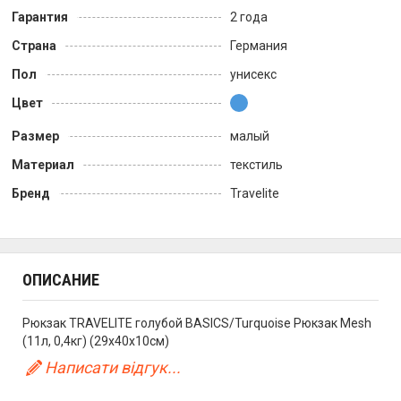
Гарантия
2 года
Страна
Германия
Пол
унисекс
Цвет
Размер
малый
Материал
текстиль
Бренд
Travelite
ОПИСАНИЕ
Рюкзак TRAVELITE голубой BASICS/Turquoise Рюкзак Mesh
(11л, 0,4кг) (29x40x10см)
Написати відгук...