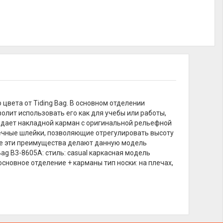
цвета от Tiding Bag. В основном отделении
олит использовать его как для учебы или работы,
ридает накладной карман с оригинальной рельефной
ечные шлейки, позволяющие отрегулировать высоту
все эти преимущества делают данную модель
ag B3-8605A: стиль: casual каркасная модель
основное отделение + карманы тип носки: на плечах,