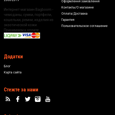
2008-2019
Оформлення замовлення
Контакты/О магазине
Интернет магазин Bagboom -
Оплата/Доставка
чемоданы, сумки, портфели,
кошельки, ремни, изделия из
Гарантия
экзотической кожи.
Пользовательское соглашение
Принимаем к оплате:
Додатки
Блог
Карта сайта
Стежте за нами