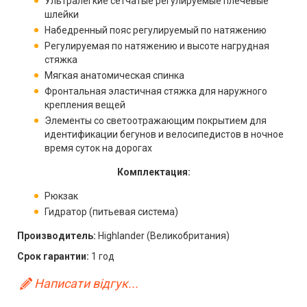
Ультралегкие сетчатые регулируемые плечевые
шлейки
Набедренный пояс регулируемый по натяжению
Регулируемая по натяжению и высоте нагрудная
стяжка
Мягкая анатомическая спинка
Фронтальная эластичная стяжка для наружного
крепления вещей
Элементы со светоотражающим покрытием для
идентификации бегунов и велосипедистов в ночное
время суток на дорогах
Комплектация:
Рюкзак
Гидратор (питьевая система)
Производитель:
Highlander (Великобритания)
Срок гарантии:
1 год
Написати відгук...