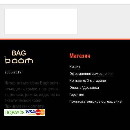
Магазин
Кошик
2008-2019
Оформлення замовлення
Контакты/О магазине
Интернет магазин Bagboom -
Оплата/Доставка
чемоданы, сумки, портфели,
кошельки, ремни, изделия из
Гарантия
экзотической кожи.
Пользовательское соглашение
Принимаем к оплате: