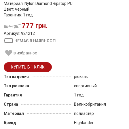
Материал: Nylon Diamond Ripstop PU
Цвет: черный
Гарантия: 1 год
777 грн.
864 грн.
Артикул: 924212
НЕМАЄ В НАЯВНОСТІ
в избранное
Тип изделия
рюкзак
Тип рюкзака
спортивный
Гарантия
1 год
Страна
Великобритания
Материал
полиэстер
Бренд
Highlander