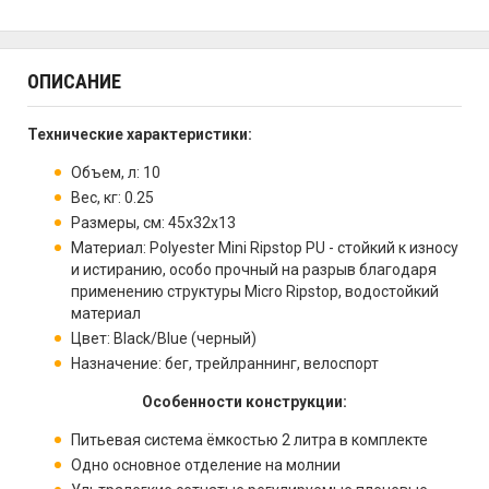
ОПИСАНИЕ
Технические характеристики:
Объем, л: 10
Вес, кг: 0.25
Размеры, см: 45х32х13
Материал: Polyester Mini Ripstop PU - стойкий к износу
и истиранию, особо прочный на разрыв благодаря
применению структуры Micro Ripstop, водостойкий
материал
Цвет: Black/Blue (черный)
Назначение: бег, трейлраннинг, велоспорт
Особенности конструкции:
Питьевая система ёмкостью 2 литра в комплекте
Одно основное отделение на молнии