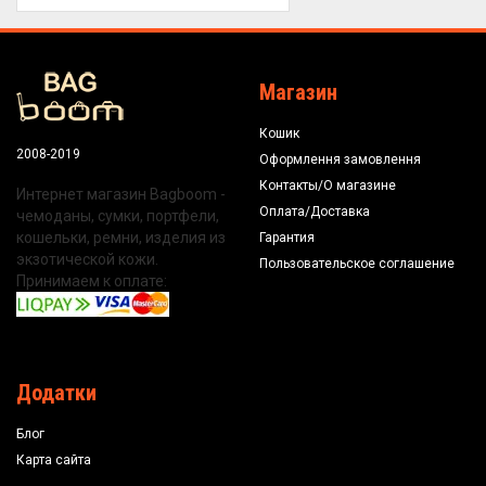
Магазин
Кошик
2008-2019
Оформлення замовлення
Контакты/О магазине
Интернет магазин Bagboom -
Оплата/Доставка
чемоданы, сумки, портфели,
кошельки, ремни, изделия из
Гарантия
экзотической кожи.
Пользовательское соглашение
Принимаем к оплате:
Додатки
Блог
Карта сайта