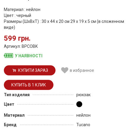
Материал : нейлон
Цвет : черный
Размеры (ШхВхТ) : 30 x 44 x 20 см 29 x 19 x 5 см (в сложенном
виде)
599 грн.
Артикул: BPCOBK
У НАЯВНОСТІ
КУПИТИ ЗАРАЗ
в избранное
Тип изделия
рюкзак
Цвет
Материал
нейлон
Бренд
Tucano