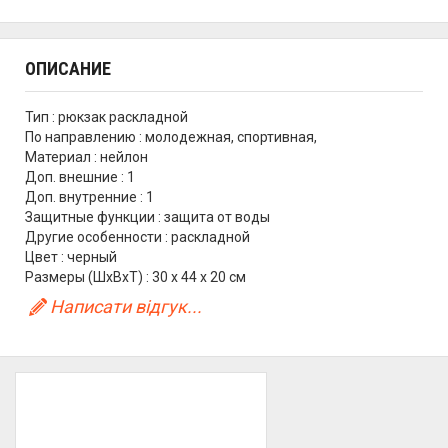
ОПИСАНИЕ
Тип : рюкзак раскладной
По направлению : молодежная, спортивная,
Материал : нейлон
Доп. внешние : 1
Доп. внутренние : 1
Защитные функции : защита от воды
Другие особенности : раскладной
Цвет : черный
Размеры (ШхВхТ) : 30 x 44 x 20 см
Написати відгук...