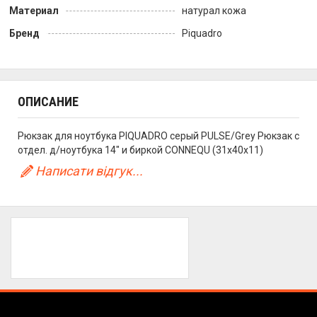
Материал
натурал кожа
Бренд
Piquadro
ОПИСАНИЕ
Рюкзак для ноутбука PIQUADRO серый PULSE/Grey Рюкзак с
отдел. д/ноутбука 14" и биркой CONNEQU (31x40x11)
Написати відгук...