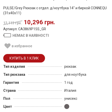
PULSE/Grey Рюкзак с отдел. д/ноутбука 14" и биркой CONNEQU
(31x40x11)
10,296 грн.
12,113 грн.
Артикул: CA3869P15S_GR
НЕМАЄ В НАЯВНОСТІ
в избранное
Тип изделия
рюкзак
Тип рюкзака
для ноутбука
Гарантия
1 год
Страна
Италия
Пол
унисекс
Цвет