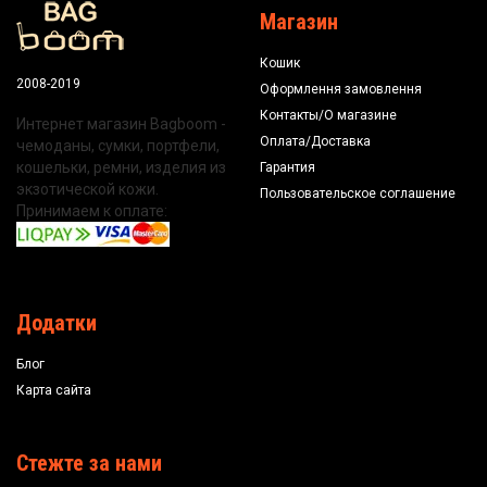
Магазин
Кошик
2008-2019
Оформлення замовлення
Контакты/О магазине
Интернет магазин Bagboom -
Оплата/Доставка
чемоданы, сумки, портфели,
кошельки, ремни, изделия из
Гарантия
экзотической кожи.
Пользовательское соглашение
Принимаем к оплате:
Додатки
Блог
Карта сайта
Стежте за нами