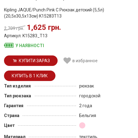
Kipling JAQUE/Punch Pink C Рюкзак детский (5,5л)
(20,5x30,5x13см) K15283T13
1,625 грн.
2,709 грн.
Артикул: K15283_T13
У НАЯВНОСТІ
КУПИТИ ЗАРАЗ
в избранное
Тип изделия
рюкзак
Тип рюкзака
городской
Гарантия
2 года
Страна
Бельгия
Цвет
Материал
текстиль