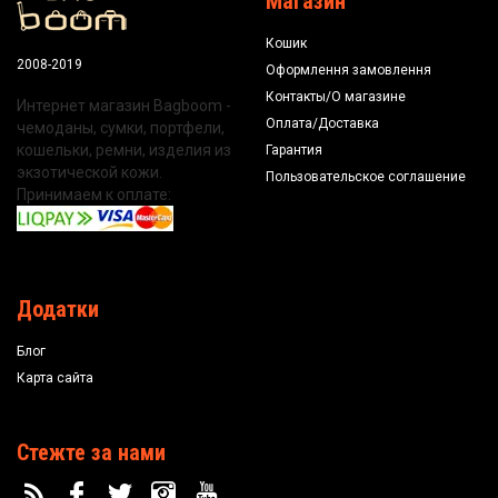
Магазин
Кошик
2008-2019
Оформлення замовлення
Контакты/О магазине
Интернет магазин Bagboom -
Оплата/Доставка
чемоданы, сумки, портфели,
кошельки, ремни, изделия из
Гарантия
экзотической кожи.
Пользовательское соглашение
Принимаем к оплате:
Додатки
Блог
Карта сайта
Стежте за нами