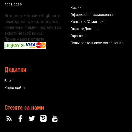
2008-2019
Кошик
Оформлення замовлення
Интернет магазин Bagboom -
чемоданы, сумки, портфели,
Контакты/О магазине
кошельки, ремни, изделия из
Оплата/Доставка
экзотической кожи.
Гарантия
Принимаем к оплате:
Пользовательское соглашение
Додатки
Блог
Карта сайта
Стежте за нами