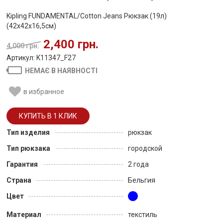
Kipling FUNDAMENTAL/Cotton Jeans Рюкзак (19л)
(42x42x16,5см)
2,400 грн.
4,000 грн.
Артикул: K11347_F27
НЕМАЄ В НАЯВНОСТІ
в избранное
Тип изделия
рюкзак
Тип рюкзака
городской
Гарантия
2 года
Страна
Бельгия
Цвет
Материал
текстиль